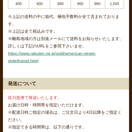
800
800
880
960
960
1,500
※上記の送料の中に箱代、梱包手数料が全て含まれておりま
す。
※上記は全て税込みです。
※離島地域の方は別途メールにて送料をお知らせいたします。
詳しくは下記のURLをご参照下さいませ。
https://www.rakuten.ne.jp/gold/american-street-
style/transit.html
発送について
佐川急便で発送いたします。
お届け日時・時間帯を指定いただけます。
※配達日時ご指定の場合は、ご注文日より4日以降をご指定く
ださい。
※指定できる時間帯は、以下の通りです。