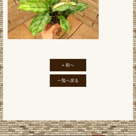
« 前へ
一覧へ戻る