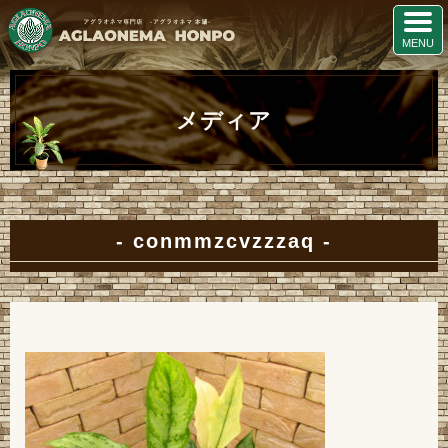
メディア
conmmzcvzzzaq