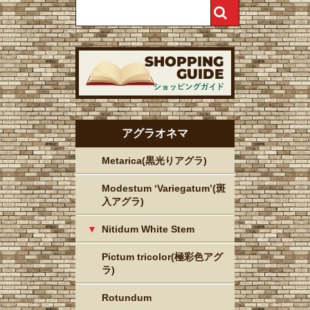
アグラオネマ
Metarica(黒光りアグラ)
Modestum ‘Variegatum’(斑
入アグラ)
Nitidum White Stem
Pictum tricolor(極彩色アグ
ラ)
Rotundum