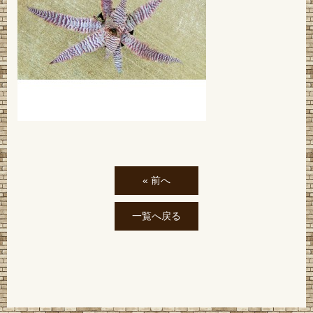
« 前へ
一覧へ戻る