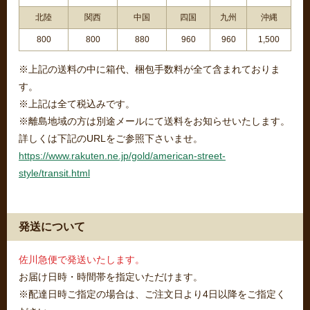
北陸
関西
中国
四国
九州
沖縄
800
800
880
960
960
1,500
※上記の送料の中に箱代、梱包手数料が全て含まれておりま
す。
※上記は全て税込みです。
※離島地域の方は別途メールにて送料をお知らせいたします。
詳しくは下記のURLをご参照下さいませ。
https://www.rakuten.ne.jp/gold/american-street-
style/transit.html
発送について
佐川急便で発送いたします。
お届け日時・時間帯を指定いただけます。
※配達日時ご指定の場合は、ご注文日より4日以降をご指定く