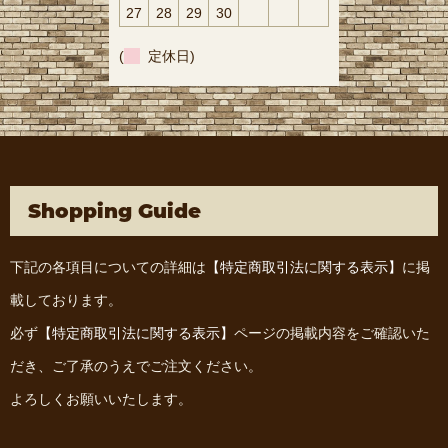
27
28
29
30
(
定休日)
Shopping Guide
下記の各項目についての詳細は
【特定商取引法に関する表示】
に掲
載しております。
必ず
【特定商取引法に関する表示】
ページの掲載内容をご確認いた
だき、ご了承のうえでご注文ください。
よろしくお願いいたします。