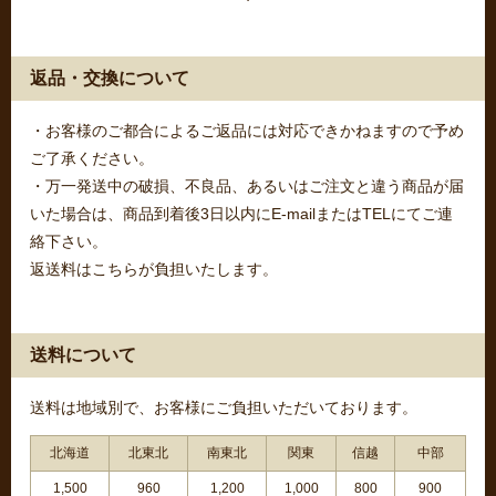
返品・交換について
・お客様のご都合によるご返品には対応できかねますので予め
ご了承ください。
・万一発送中の破損、不良品、あるいはご注文と違う商品が届
いた場合は、商品到着後3日以内にE-mailまたはTELにてご連
絡下さい。
返送料はこちらが負担いたします。
送料について
送料は地域別で、お客様にご負担いただいております。
北海道
北東北
南東北
関東
信越
中部
1,500
960
1,200
1,000
800
900