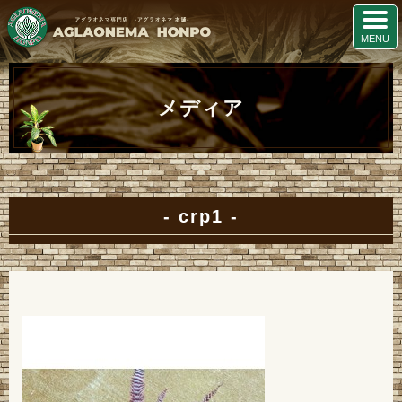
メディア
crp1