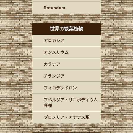
Rotundum
世界の観葉植物
アロカシア
アンスリウム
カラテア
チランジア
フィロデンドロン
フペルジア・リコポディウム
各種
ブロメリア・アナナス系