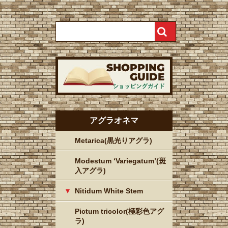
アグラオネマ
Metarica(黒光りアグラ)
Modestum ‘Variegatum’(斑
入アグラ)
Nitidum White Stem
Pictum tricolor(極彩色アグ
ラ)