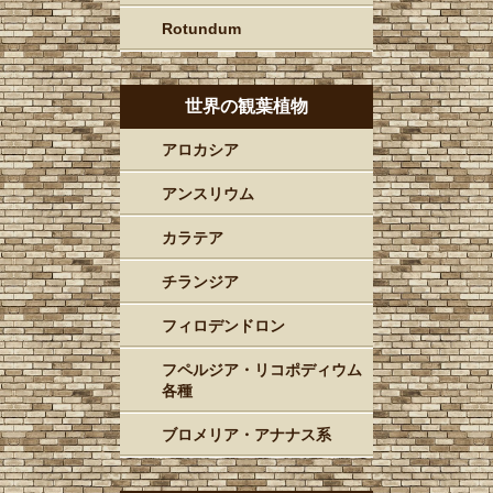
Rotundum
世界の観葉植物
アロカシア
アンスリウム
カラテア
チランジア
フィロデンドロン
フペルジア・リコポディウム
各種
ブロメリア・アナナス系