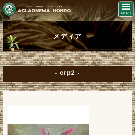
メディア
crp2