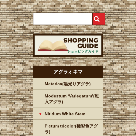
アグラオネマ
Metarica(黒光りアグラ)
Modestum ‘Variegatum’(斑
入アグラ)
Nitidum White Stem
Pictum tricolor(極彩色アグ
ラ)