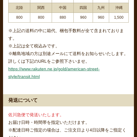
北陸
関西
中国
四国
九州
沖縄
800
800
880
960
960
1,500
※上記の送料の中に箱代、梱包手数料が全て含まれておりま
す。
※上記は全て税込みです。
※離島地域の方は別途メールにて送料をお知らせいたします。
詳しくは下記のURLをご参照下さいませ。
https://www.rakuten.ne.jp/gold/american-street-
style/transit.html
発送について
佐川急便で発送いたします。
お届け日時・時間帯を指定いただけます。
※配達日時ご指定の場合は、ご注文日より4日以降をご指定く