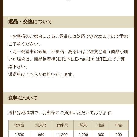
返品・交換について
・お客様のご都合によるご返品には対応できかねますので予め
ご了承ください。
・万一発送中の破損、不良品、あるいはご注文と違う商品が届
いた場合は、商品到着後3日以内にE-mailまたはTELにてご連
絡下さい。
返送料はこちらが負担いたします。
送料について
送料は地域別で、お客様にご負担いただいております。
北海道
北東北
南東北
関東
信越
中部
1,500
960
1,200
1,000
800
900