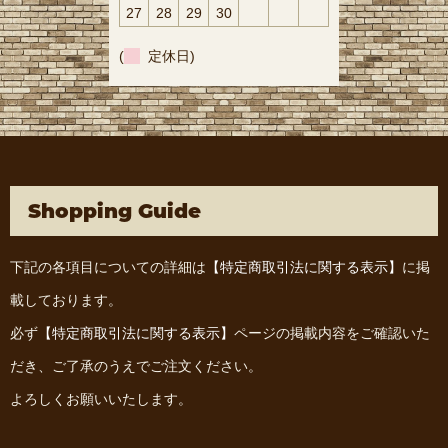
27
28
29
30
(
定休日)
Shopping Guide
下記の各項目についての詳細は
【特定商取引法に関する表示】
に掲
載しております。
必ず
【特定商取引法に関する表示】
ページの掲載内容をご確認いた
だき、ご了承のうえでご注文ください。
よろしくお願いいたします。