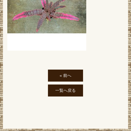
« 前へ
一覧へ戻る