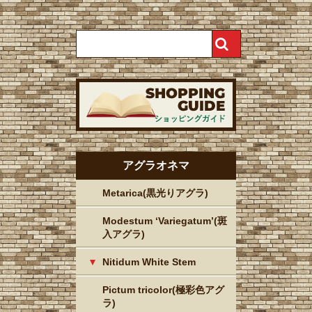
アグラオネマ
Metarica(黒光りアグラ)
Modestum ‘Variegatum’(斑
入アグラ)
Nitidum White Stem
Pictum tricolor(極彩色アグ
ラ)