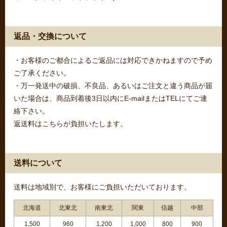
返品・交換について
・お客様のご都合によるご返品には対応できかねますので予め
ご了承ください。
・万一発送中の破損、不良品、あるいはご注文と違う商品が届
いた場合は、商品到着後3日以内にE-mailまたはTELにてご連
絡下さい。
返送料はこちらが負担いたします。
送料について
送料は地域別で、お客様にご負担いただいております。
北海道
北東北
南東北
関東
信越
中部
1,500
960
1,200
1,000
800
900