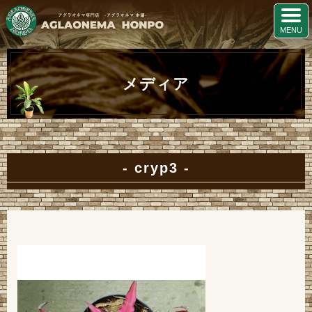
メディア
cryp3