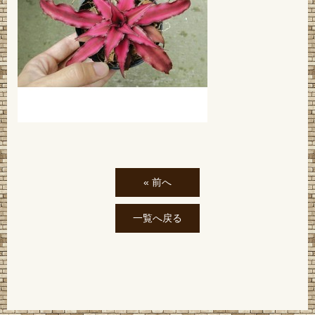
« 前へ
一覧へ戻る