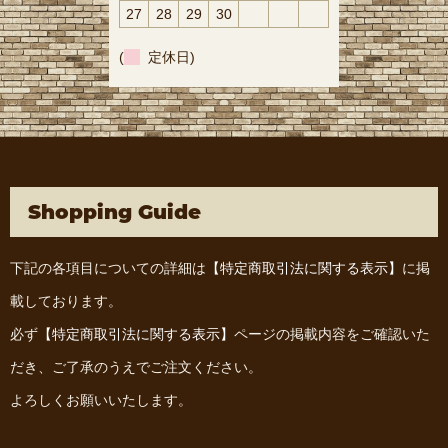
27
28
29
30
(
定休日)
Shopping Guide
下記の各項目についての詳細は
【特定商取引法に関する表示】
に掲
載しております。
必ず
【特定商取引法に関する表示】
ページの掲載内容をご確認いた
だき、ご了承のうえでご注文ください。
よろしくお願いいたします。