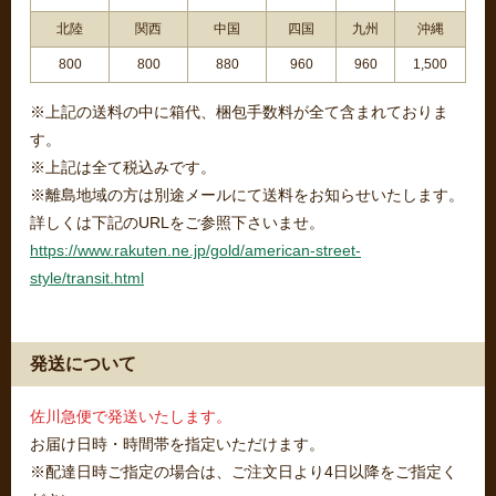
北陸
関西
中国
四国
九州
沖縄
800
800
880
960
960
1,500
※上記の送料の中に箱代、梱包手数料が全て含まれておりま
す。
※上記は全て税込みです。
※離島地域の方は別途メールにて送料をお知らせいたします。
詳しくは下記のURLをご参照下さいませ。
https://www.rakuten.ne.jp/gold/american-street-
style/transit.html
発送について
佐川急便で発送いたします。
お届け日時・時間帯を指定いただけます。
※配達日時ご指定の場合は、ご注文日より4日以降をご指定く