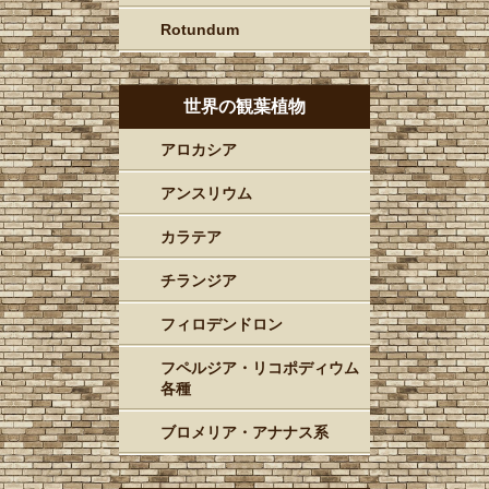
Rotundum
世界の観葉植物
アロカシア
アンスリウム
カラテア
チランジア
フィロデンドロン
フペルジア・リコポディウム
各種
ブロメリア・アナナス系