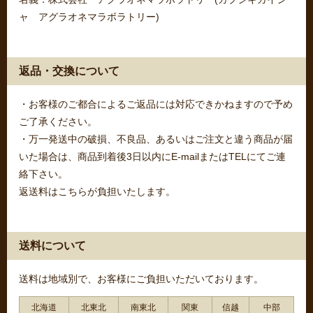
ャ アグラオネマラボラトリー)
返品・交換について
・お客様のご都合によるご返品には対応できかねますので予め
ご了承ください。
・万一発送中の破損、不良品、あるいはご注文と違う商品が届
いた場合は、商品到着後3日以内にE-mailまたはTELにてご連
絡下さい。
返送料はこちらが負担いたします。
送料について
送料は地域別で、お客様にご負担いただいております。
北海道
北東北
南東北
関東
信越
中部