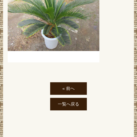
« 前へ
一覧へ戻る