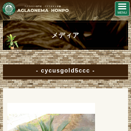
メディア
cycusgold5ccc