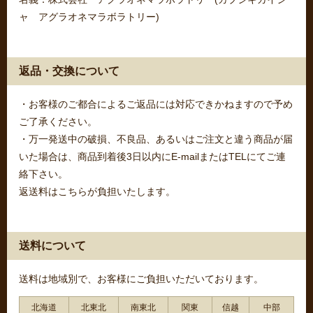
ャ アグラオネマラボラトリー)
返品・交換について
・お客様のご都合によるご返品には対応できかねますので予め
ご了承ください。
・万一発送中の破損、不良品、あるいはご注文と違う商品が届
いた場合は、商品到着後3日以内にE-mailまたはTELにてご連
絡下さい。
返送料はこちらが負担いたします。
送料について
送料は地域別で、お客様にご負担いただいております。
北海道
北東北
南東北
関東
信越
中部