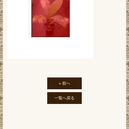
« 前へ
一覧へ戻る