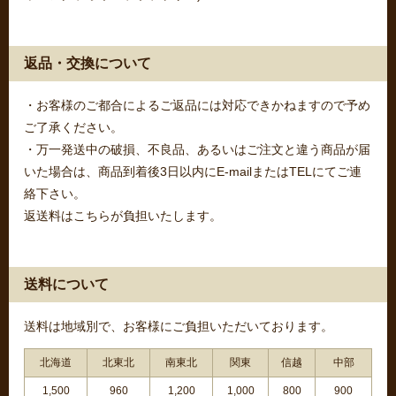
返品・交換について
・お客様のご都合によるご返品には対応できかねますので予め
ご了承ください。
・万一発送中の破損、不良品、あるいはご注文と違う商品が届
いた場合は、商品到着後3日以内にE-mailまたはTELにてご連
絡下さい。
返送料はこちらが負担いたします。
送料について
送料は地域別で、お客様にご負担いただいております。
北海道
北東北
南東北
関東
信越
中部
1,500
960
1,200
1,000
800
900