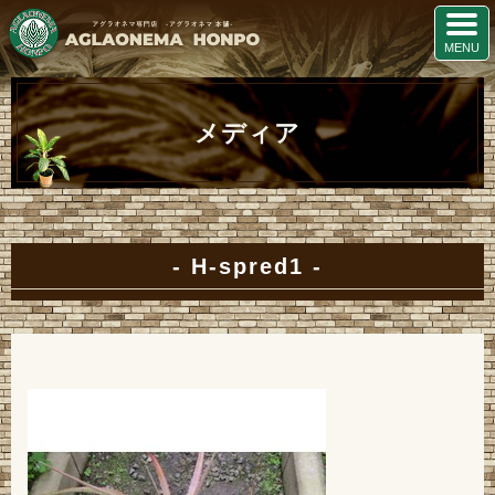
メディア
H-spred1