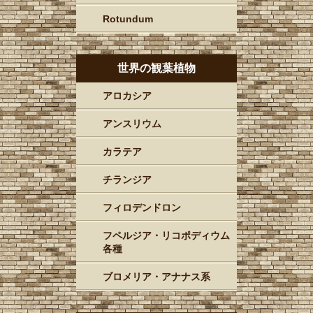
Rotundum
世界の観葉植物
アロカシア
アンスリウム
カラテア
チランジア
フィロデンドロン
フペルジア・リコポディウム
各種
ブロメリア・アナナス系