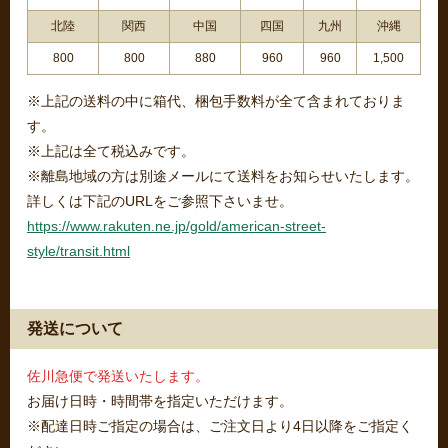
北陸
関西
中国
四国
九州
沖縄
800
800
880
960
960
1,500
※上記の送料の中に箱代、梱包手数料が全て含まれておりま
す。
※上記は全て税込みです。
※離島地域の方は別途メールにて送料をお知らせいたします。
詳しくは下記のURLをご参照下さいませ。
https://www.rakuten.ne.jp/gold/american-street-
style/transit.html
発送について
佐川急便で発送いたします。
お届け日時・時間帯を指定いただけます。
※配達日時ご指定の場合は、ご注文日より4日以降をご指定く