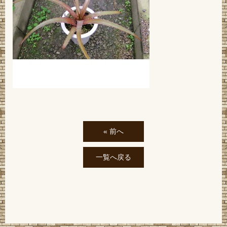
« 前へ
一覧へ戻る