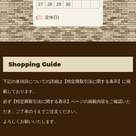
27
28
29
30
(
定休日)
Shopping Guide
下記の各項目についての詳細は
【特定商取引法に関する表示】
に掲
載しております。
必ず
【特定商取引法に関する表示】
ページの掲載内容をご確認いた
だき、ご了承のうえでご注文ください。
よろしくお願いいたします。