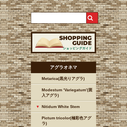
アグラオネマ
Metarica(黒光りアグラ)
Modestum ‘Variegatum’(斑
入アグラ)
Nitidum White Stem
Pictum tricolor(極彩色アグ
ラ)