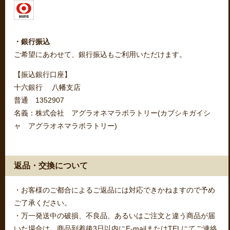
・銀行振込
ご希望にあわせて、銀行振込もご利用いただけます。
【振込銀行口座】
十六銀行 八幡支店
普通 1352907
名義：株式会社 アグラオネマラボラトリー(カブシキガイシ
ャ アグラオネマラボラトリー)
返品・交換について
・お客様のご都合によるご返品には対応できかねますので予め
ご了承ください。
・万一発送中の破損、不良品、あるいはご注文と違う商品が届
いた場合は、商品到着後3日以内にE-mailまたはTELにてご連絡