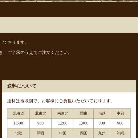
しております。
き、ご了承のうえでご注文ください。
送料について
送料は地域別で、お客様にご負担いただいております。
北海道
北東北
南東北
関東
信越
中部
1,500
960
1,200
1,000
800
900
北陸
関西
中国
四国
九州
沖縄