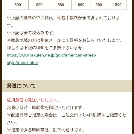
800
800
880
960
960
1,500
※上記の送料の中に箱代、梱包手数料が全て含まれておりま
す。
※上記は全て税込みです。
※離島地域の方は別途メールにて送料をお知らせいたします。
詳しくは下記のURLをご参照下さいませ。
https://www.rakuten.ne.jp/gold/american-street-
style/transit.html
発送について
佐川急便で発送いたします。
お届け日時・時間帯を指定いただけます。
※配達日時ご指定の場合は、ご注文日より4日以降をご指定くだ
さい。
※指定できる時間帯は、以下の通りです。