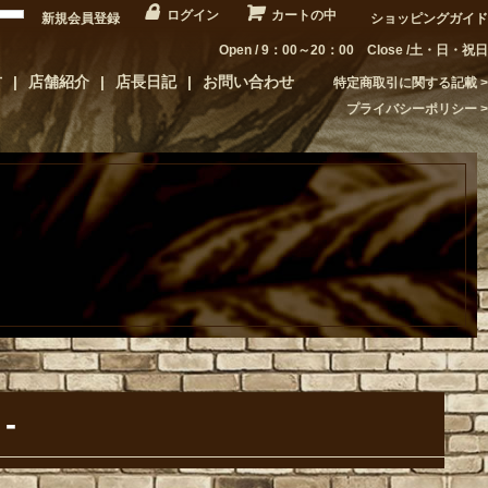
ログイン
カートの中
新規会員登録
ショッピングガイド
Open / 9：00～20：00 Close /土・日・祝日
方
店舗紹介
店長日記
お問い合わせ
特定商取引に関する記載
プライバシーポリシー