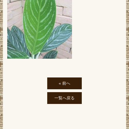
« 前へ
一覧へ戻る