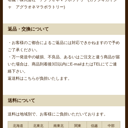
ャ アグラオネマラボラトリー)
返品・交換について
・お客様のご都合によるご返品には対応できかねますので予め
ご了承ください。
・万一発送中の破損、不良品、あるいはご注文と違う商品が届
いた場合は、商品到着後3日以内にE-mailまたはTELにてご連
絡下さい。
返送料はこちらが負担いたします。
送料について
送料は地域別で、お客様にご負担いただいております。
北海道
北東北
南東北
関東
信越
中部