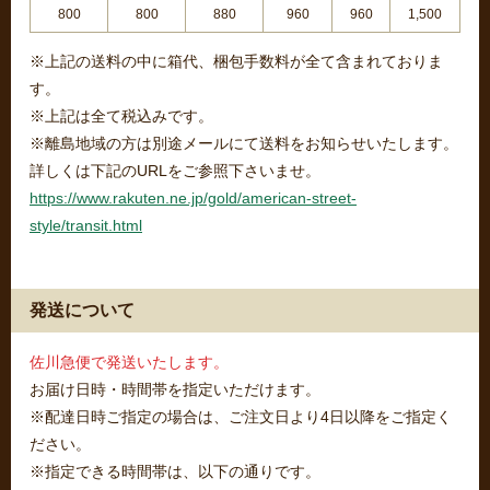
800
800
880
960
960
1,500
※上記の送料の中に箱代、梱包手数料が全て含まれておりま
す。
※上記は全て税込みです。
※離島地域の方は別途メールにて送料をお知らせいたします。
詳しくは下記のURLをご参照下さいませ。
https://www.rakuten.ne.jp/gold/american-street-
style/transit.html
発送について
佐川急便で発送いたします。
お届け日時・時間帯を指定いただけます。
※配達日時ご指定の場合は、ご注文日より4日以降をご指定く
ださい。
※指定できる時間帯は、以下の通りです。