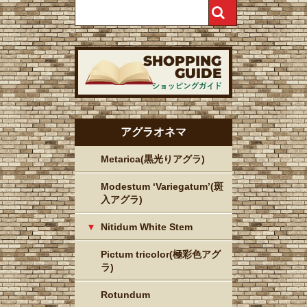
アグラオネマ
Metarica(黒光りアグラ)
Modestum ‘Variegatum’(斑
入アグラ)
Nitidum White Stem
Pictum tricolor(極彩色アグ
ラ)
Rotundum