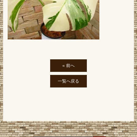
« 前へ
一覧へ戻る