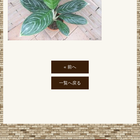
« 前へ
一覧へ戻る