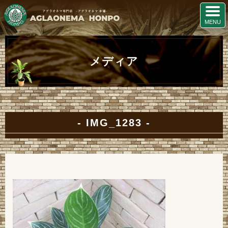
メディア
IMG_1283