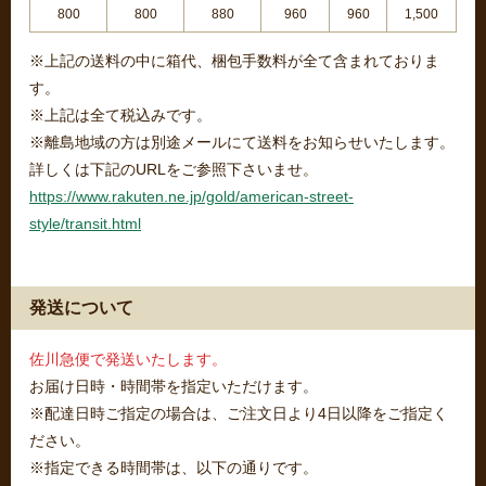
800
800
880
960
960
1,500
※上記の送料の中に箱代、梱包手数料が全て含まれておりま
す。
※上記は全て税込みです。
※離島地域の方は別途メールにて送料をお知らせいたします。
詳しくは下記のURLをご参照下さいませ。
https://www.rakuten.ne.jp/gold/american-street-
style/transit.html
発送について
佐川急便で発送いたします。
お届け日時・時間帯を指定いただけます。
※配達日時ご指定の場合は、ご注文日より4日以降をご指定く
ださい。
※指定できる時間帯は、以下の通りです。