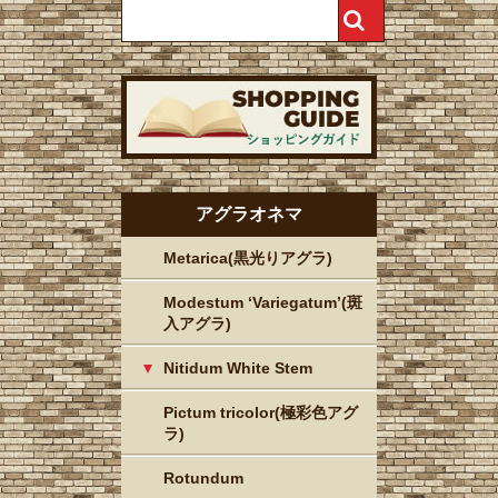
アグラオネマ
Metarica(黒光りアグラ)
Modestum ‘Variegatum’(斑
入アグラ)
Nitidum White Stem
Pictum tricolor(極彩色アグ
ラ)
Rotundum