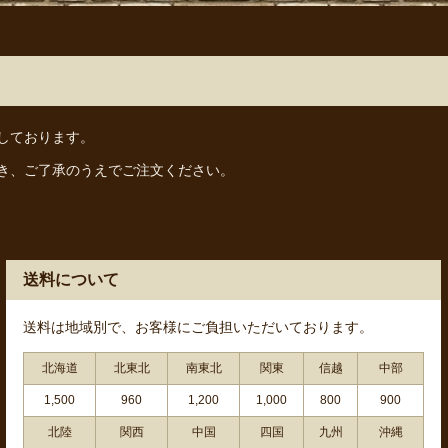
しております。
き、ご了承のうえでご注文ください。
送料について
送料は地域別で、お客様にご負担いただいております。
北海道
北東北
南東北
関東
信越
中部
1,500
960
1,200
1,000
800
900
北陸
関西
中国
四国
九州
沖縄