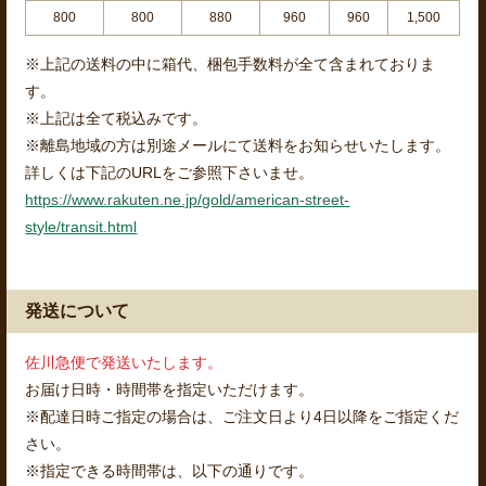
800
800
880
960
960
1,500
※上記の送料の中に箱代、梱包手数料が全て含まれておりま
す。
※上記は全て税込みです。
※離島地域の方は別途メールにて送料をお知らせいたします。
詳しくは下記のURLをご参照下さいませ。
https://www.rakuten.ne.jp/gold/american-street-
style/transit.html
発送について
佐川急便で発送いたします。
お届け日時・時間帯を指定いただけます。
※配達日時ご指定の場合は、ご注文日より4日以降をご指定くだ
さい。
※指定できる時間帯は、以下の通りです。