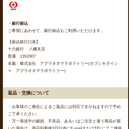
・銀行振込
ご希望にあわせて、銀行振込もご利用いただけます。
【振込銀行口座】
十六銀行 八幡支店
普通 1352907
名義：株式会社 アグラオネマラボラトリー(カブシキガイシ
ャ アグラオネマラボラトリー)
返品・交換について
・お客様のご都合によるご返品には対応できかねますので予め
ご了承ください。
・万一発送中の破損、不良品、あるいはご注文と違う商品が届
いた場合は、商品到着後3日以内にE-mailまたはTELにてご連絡