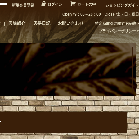
ログイン
カートの中
新規会員登録
ショッピングガイド
Open / 9：00～20：00 Close /土・日・祝日
方
店舗紹介
店長日記
お問い合わせ
特定商取引に関する記載
プライバシーポリシー