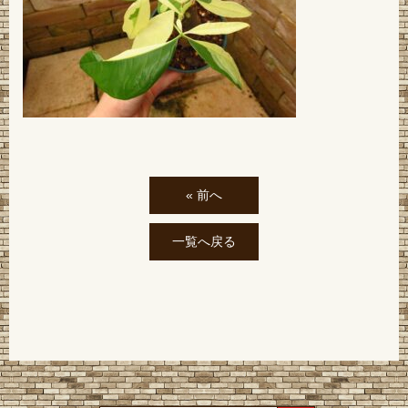
« 前へ
一覧へ戻る