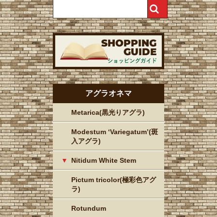
アグラオネマ
Metarica(黒光りアグラ)
Modestum ‘Variegatum’(斑
入アグラ)
Nitidum White Stem
Pictum tricolor(極彩色アグ
ラ)
Rotundum