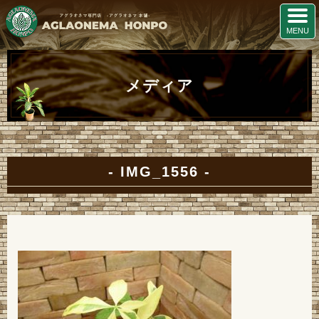
メディア
IMG_1556