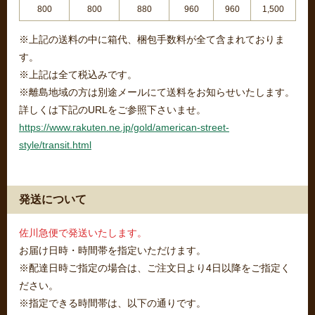
800
800
880
960
960
1,500
※上記の送料の中に箱代、梱包手数料が全て含まれておりま
す。
※上記は全て税込みです。
※離島地域の方は別途メールにて送料をお知らせいたします。
詳しくは下記のURLをご参照下さいませ。
https://www.rakuten.ne.jp/gold/american-street-
style/transit.html
発送について
佐川急便で発送いたします。
お届け日時・時間帯を指定いただけます。
※配達日時ご指定の場合は、ご注文日より4日以降をご指定く
ださい。
※指定できる時間帯は、以下の通りです。