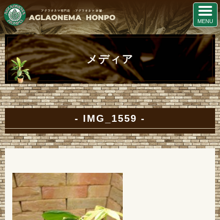
メディア
IMG_1559