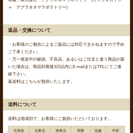
ャ アグラオネマラボラトリー)
返品・交換について
・お客様のご都合によるご返品には対応できかねますので予め
ご了承ください。
・万一発送中の破損、不良品、あるいはご注文と違う商品が届
いた場合は、商品到着後3日以内にE-mailまたはTELにてご連
絡下さい。
返送料はこちらが負担いたします。
送料について
送料は地域別で、お客様にご負担いただいております。
北海道
北東北
南東北
関東
信越
中部