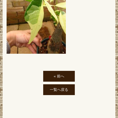
« 前へ
一覧へ戻る