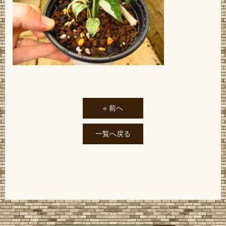
« 前へ
一覧へ戻る