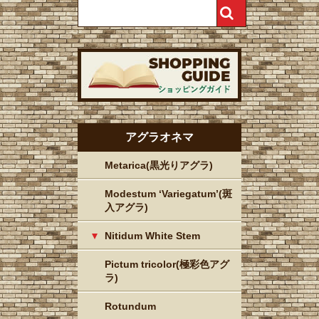
アグラオネマ
Metarica(黒光りアグラ)
Modestum ‘Variegatum’(斑
入アグラ)
Nitidum White Stem
Pictum tricolor(極彩色アグ
ラ)
Rotundum