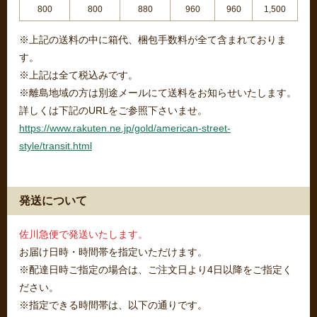
800
800
880
960
960
1,500
※上記の送料の中に箱代、梱包手数料が全て含まれておりま
す。
※上記は全て税込みです。
※離島地域の方は別途メールにて送料をお知らせいたします。
詳しくは下記のURLをご参照下さいませ。
https://www.rakuten.ne.jp/gold/american-street-
style/transit.html
発送について
佐川急便で発送いたします。
お届け日時・時間帯を指定いただけます。
※配達日時ご指定の場合は、ご注文日より4日以降をご指定く
ださい。
※指定できる時間帯は、以下の通りです。