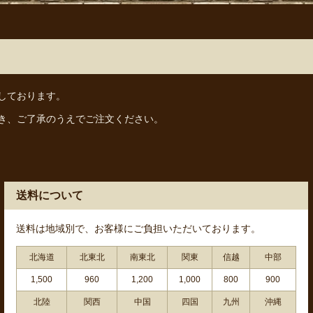
しております。
き、ご了承のうえでご注文ください。
送料について
送料は地域別で、お客様にご負担いただいております。
北海道
北東北
南東北
関東
信越
中部
1,500
960
1,200
1,000
800
900
北陸
関西
中国
四国
九州
沖縄