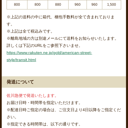
800
800
880
960
960
1,500
※上記の送料の中に箱代、梱包手数料が全て含まれておりま
す。
※上記は全て税込みです。
※離島地域の方は別途メールにて送料をお知らせいたします。
詳しくは下記のURLをご参照下さいませ。
https://www.rakuten.ne.jp/gold/american-street-
style/transit.html
発送について
佐川急便で発送いたします。
お届け日時・時間帯を指定いただけます。
※配達日時ご指定の場合は、ご注文日より4日以降をご指定くだ
さい。
※指定できる時間帯は、以下の通りです。