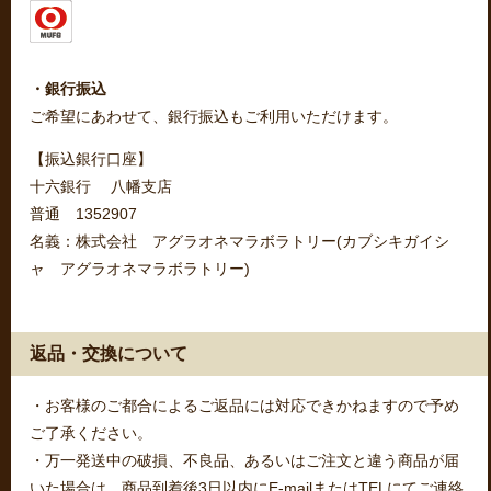
・銀行振込
ご希望にあわせて、銀行振込もご利用いただけます。
【振込銀行口座】
十六銀行 八幡支店
普通 1352907
名義：株式会社 アグラオネマラボラトリー(カブシキガイシ
ャ アグラオネマラボラトリー)
返品・交換について
・お客様のご都合によるご返品には対応できかねますので予め
ご了承ください。
・万一発送中の破損、不良品、あるいはご注文と違う商品が届
いた場合は、商品到着後3日以内にE-mailまたはTELにてご連絡