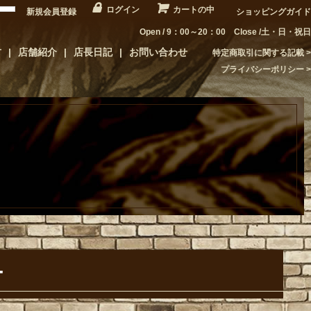
ログイン
カートの中
新規会員登録
ショッピングガイド
Open / 9：00～20：00 Close /土・日・祝日
方
店舗紹介
店長日記
お問い合わせ
特定商取引に関する記載
プライバシーポリシー