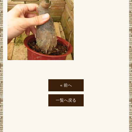
« 前へ
一覧へ戻る