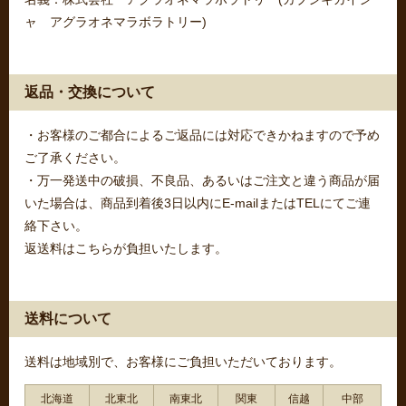
ャ アグラオネマラボラトリー)
返品・交換について
・お客様のご都合によるご返品には対応できかねますので予め
ご了承ください。
・万一発送中の破損、不良品、あるいはご注文と違う商品が届
いた場合は、商品到着後3日以内にE-mailまたはTELにてご連
絡下さい。
返送料はこちらが負担いたします。
送料について
送料は地域別で、お客様にご負担いただいております。
北海道
北東北
南東北
関東
信越
中部