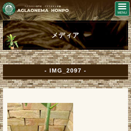
メディア
IMG_2097