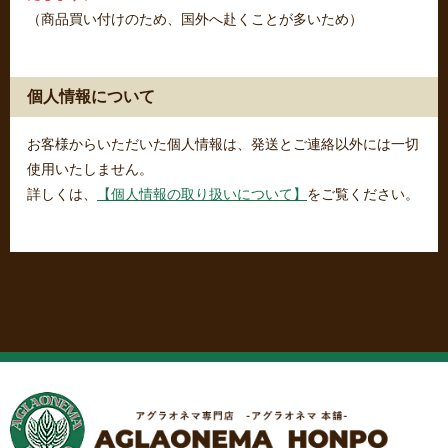
（商品買い付けのため、国外へ赴くことが多いため）
個人情報について
お客様からいただいた個人情報は、発送とご連絡以外には一切
使用いたしません。
詳しくは、
【個人情報の取り扱いについて】
をご覧ください。