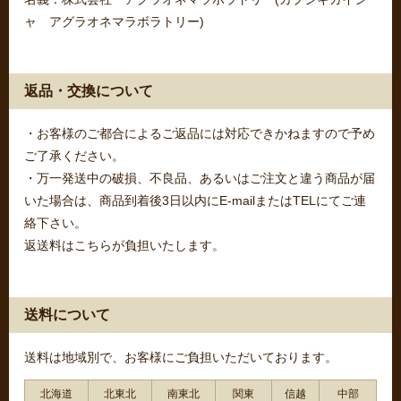
ャ アグラオネマラボラトリー)
返品・交換について
・お客様のご都合によるご返品には対応できかねますので予め
ご了承ください。
・万一発送中の破損、不良品、あるいはご注文と違う商品が届
いた場合は、商品到着後3日以内にE-mailまたはTELにてご連
絡下さい。
返送料はこちらが負担いたします。
送料について
送料は地域別で、お客様にご負担いただいております。
北海道
北東北
南東北
関東
信越
中部