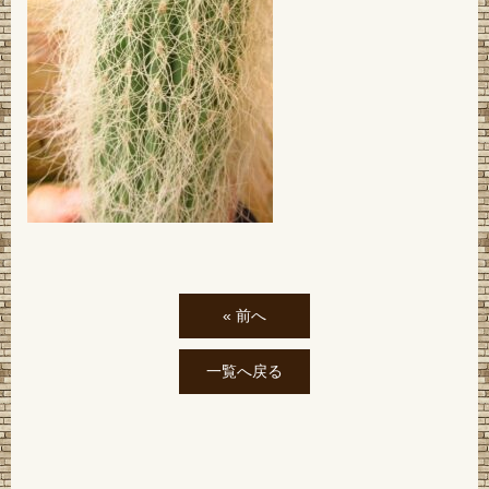
« 前へ
一覧へ戻る