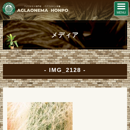
メディア
IMG_2128