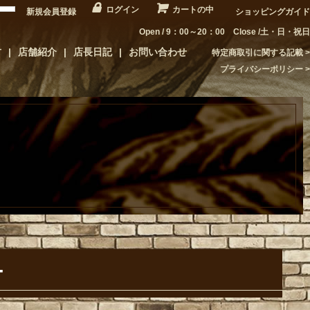
ログイン
カートの中
新規会員登録
ショッピングガイド
Open / 9：00～20：00 Close /土・日・祝日
方
店舗紹介
店長日記
お問い合わせ
特定商取引に関する記載
プライバシーポリシー