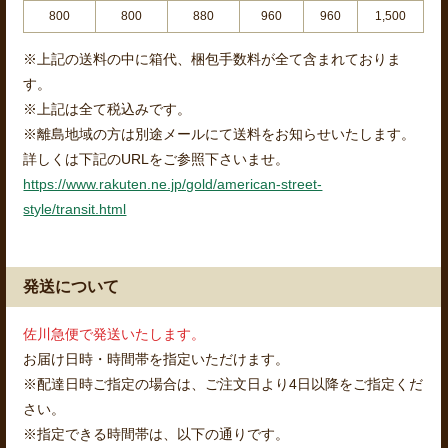
800
800
880
960
960
1,500
※上記の送料の中に箱代、梱包手数料が全て含まれておりま
す。
※上記は全て税込みです。
※離島地域の方は別途メールにて送料をお知らせいたします。
詳しくは下記のURLをご参照下さいませ。
https://www.rakuten.ne.jp/gold/american-street-
style/transit.html
発送について
佐川急便で発送いたします。
お届け日時・時間帯を指定いただけます。
※配達日時ご指定の場合は、ご注文日より4日以降をご指定くだ
さい。
※指定できる時間帯は、以下の通りです。