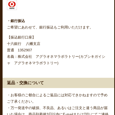
・銀行振込
ご希望にあわせて、銀行振込もご利用いただけます。
【振込銀行口座】
十六銀行 八幡支店
普通 1352907
名義：株式会社 アグラオネマラボラトリー(カブシキガイシ
ャ アグラオネマラボラトリー)
返品・交換について
・お客様のご都合によるご返品には対応できかねますので予め
ご了承ください。
・万一発送中の破損、不良品、あるいはご注文と違う商品が届
いた場合は、商品到着後3日以内にE-mailまたはTELにてご連絡