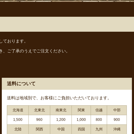
しております。
き、ご了承のうえでご注文ください。
送料について
送料は地域別で、お客様にご負担いただいております。
北海道
北東北
南東北
関東
信越
中部
1,500
960
1,200
1,000
800
900
北陸
関西
中国
四国
九州
沖縄