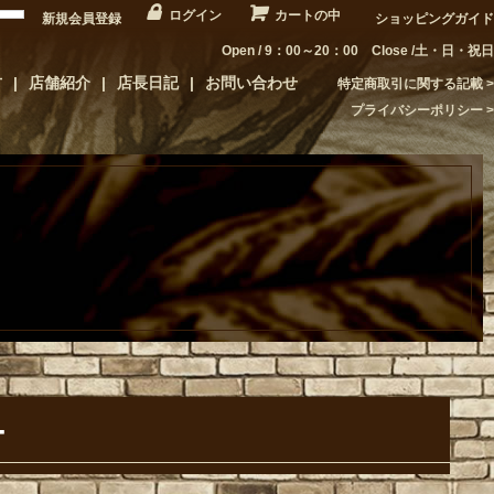
ログイン
カートの中
新規会員登録
ショッピングガイド
Open / 9：00～20：00 Close /土・日・祝日
方
店舗紹介
店長日記
お問い合わせ
特定商取引に関する記載
プライバシーポリシー