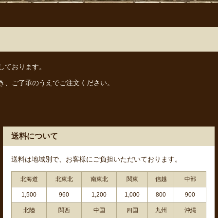
しております。
き、ご了承のうえでご注文ください。
送料について
送料は地域別で、お客様にご負担いただいております。
北海道
北東北
南東北
関東
信越
中部
1,500
960
1,200
1,000
800
900
北陸
関西
中国
四国
九州
沖縄