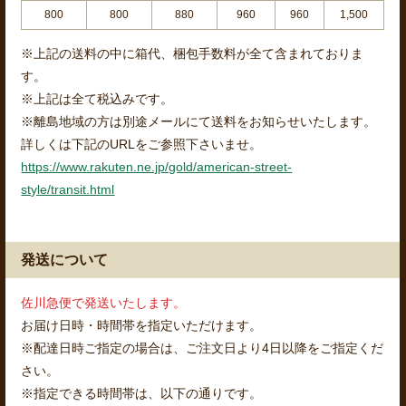
800
800
880
960
960
1,500
※上記の送料の中に箱代、梱包手数料が全て含まれておりま
す。
※上記は全て税込みです。
※離島地域の方は別途メールにて送料をお知らせいたします。
詳しくは下記のURLをご参照下さいませ。
https://www.rakuten.ne.jp/gold/american-street-
style/transit.html
発送について
佐川急便で発送いたします。
お届け日時・時間帯を指定いただけます。
※配達日時ご指定の場合は、ご注文日より4日以降をご指定くだ
さい。
※指定できる時間帯は、以下の通りです。