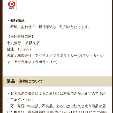
・銀行振込
ご希望にあわせて、銀行振込もご利用いただけます。
【振込銀行口座】
十六銀行 八幡支店
普通 1352907
名義：株式会社 アグラオネマラボラトリー(カブシキガイシ
ャ アグラオネマラボラトリー)
返品・交換について
・お客様のご都合によるご返品には対応できかねますので予め
ご了承ください。
・万一発送中の破損、不良品、あるいはご注文と違う商品が届
いた場合は、商品到着後3日以内にE-mailまたはTELにてご連絡