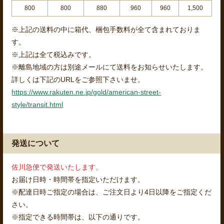
800
800
880
960
960
1,500
※上記の送料の中に箱代、梱包手数料が全て含まれておりま
す。
※上記は全て税込みです。
※離島地域の方は別途メールにて送料をお知らせいたします。
詳しくは下記のURLをご参照下さいませ。
https://www.rakuten.ne.jp/gold/american-street-
style/transit.html
発送について
佐川急便で発送いたします。
お届け日時・時間帯を指定いただけます。
※配達日時ご指定の場合は、ご注文日より4日以降をご指定くだ
さい。
※指定できる時間帯は、以下の通りです。