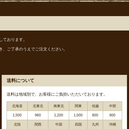
しております。
き、ご了承のうえでご注文ください。
送料について
送料は地域別で、お客様にご負担いただいております。
北海道
北東北
南東北
関東
信越
中部
1,500
960
1,200
1,000
800
900
北陸
関西
中国
四国
九州
沖縄