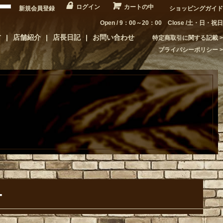
ログイン
カートの中
新規会員登録
ショッピングガイド
Open / 9：00～20：00 Close /土・日・祝日
方
店舗紹介
店長日記
お問い合わせ
特定商取引に関する記載
プライバシーポリシー