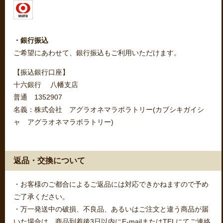
・銀行振込
ご希望にあわせて、銀行振込もご利用いただけます。
【振込銀行口座】
十六銀行 八幡支店
普通 1352907
名義：株式会社 アグラオネマラボラトリー(カブシキガイシ
ャ アグラオネマラボラトリー)
返品・交換について
・お客様のご都合によるご返品には対応できかねますので予め
ご了承ください。
・万一発送中の破損、不良品、あるいはご注文と違う商品が届
いた場合は、商品到着後3日以内にE-mailまたはTELにてご連絡