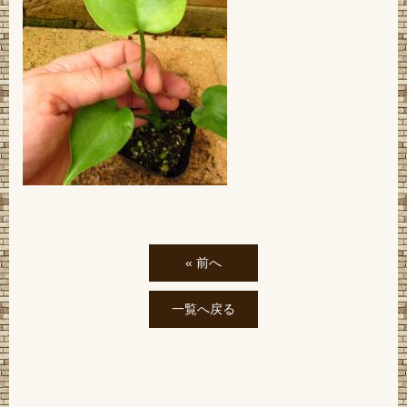
« 前へ
一覧へ戻る