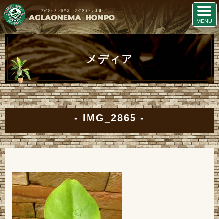
メディア
IMG_2865