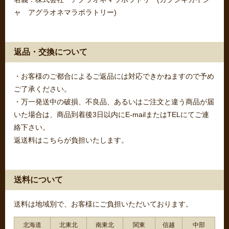
ャ アグラオネマラボラトリー)
返品・交換について
・お客様のご都合によるご返品には対応できかねますので予め
ご了承ください。
・万一発送中の破損、不良品、あるいはご注文と違う商品が届
いた場合は、商品到着後3日以内にE-mailまたはTELにてご連
絡下さい。
返送料はこちらが負担いたします。
送料について
送料は地域別で、お客様にご負担いただいております。
北海道
北東北
南東北
関東
信越
中部