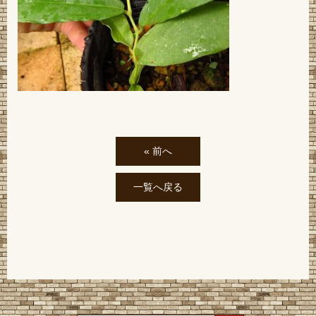
« 前へ
一覧へ戻る