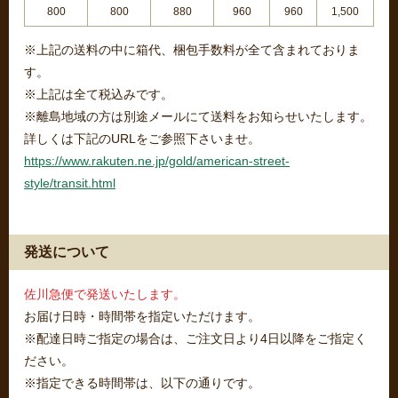
800
800
880
960
960
1,500
※上記の送料の中に箱代、梱包手数料が全て含まれておりま
す。
※上記は全て税込みです。
※離島地域の方は別途メールにて送料をお知らせいたします。
詳しくは下記のURLをご参照下さいませ。
https://www.rakuten.ne.jp/gold/american-street-
style/transit.html
発送について
佐川急便で発送いたします。
お届け日時・時間帯を指定いただけます。
※配達日時ご指定の場合は、ご注文日より4日以降をご指定く
ださい。
※指定できる時間帯は、以下の通りです。