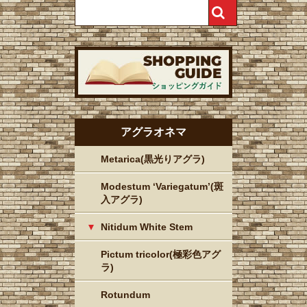
アグラオネマ
Metarica(黒光りアグラ)
Modestum ‘Variegatum’(斑
入アグラ)
Nitidum White Stem
Pictum tricolor(極彩色アグ
ラ)
Rotundum