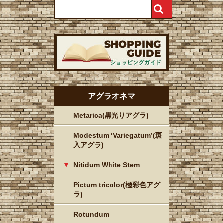
アグラオネマ
Metarica(黒光りアグラ)
Modestum ‘Variegatum’(斑
入アグラ)
Nitidum White Stem
Pictum tricolor(極彩色アグ
ラ)
Rotundum