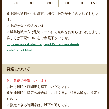
800
800
880
960
960
1,500
※上記の送料の中に箱代、梱包手数料が全て含まれておりま
す。
※上記は全て税込みです。
※離島地域の方は別途メールにて送料をお知らせいたします。
詳しくは下記のURLをご参照下さいませ。
https://www.rakuten.ne.jp/gold/american-street-
style/transit.html
発送について
佐川急便で発送いたします。
お届け日時・時間帯を指定いただけます。
※配達日時ご指定の場合は、ご注文日より4日以降をご指定く
ださい。
※指定できる時間帯は、以下の通りです。