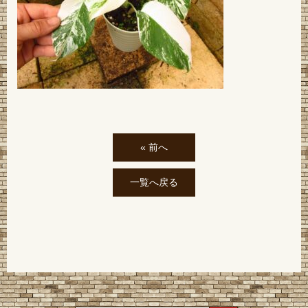
« 前へ
一覧へ戻る