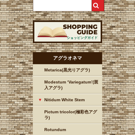
アグラオネマ
Metarica(黒光りアグラ)
Modestum ‘Variegatum’(斑
入アグラ)
Nitidum White Stem
Pictum tricolor(極彩色アグ
ラ)
Rotundum