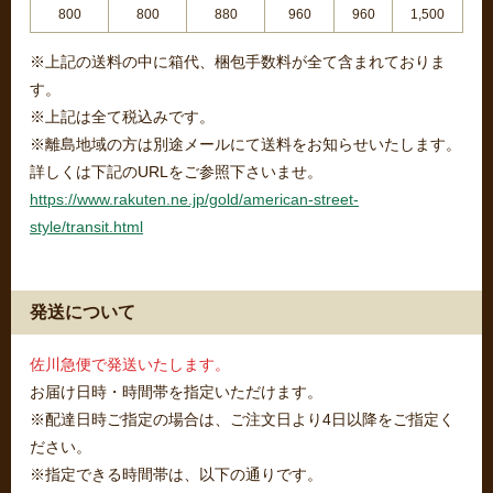
800
800
880
960
960
1,500
※上記の送料の中に箱代、梱包手数料が全て含まれておりま
す。
※上記は全て税込みです。
※離島地域の方は別途メールにて送料をお知らせいたします。
詳しくは下記のURLをご参照下さいませ。
https://www.rakuten.ne.jp/gold/american-street-
style/transit.html
発送について
佐川急便で発送いたします。
お届け日時・時間帯を指定いただけます。
※配達日時ご指定の場合は、ご注文日より4日以降をご指定く
ださい。
※指定できる時間帯は、以下の通りです。