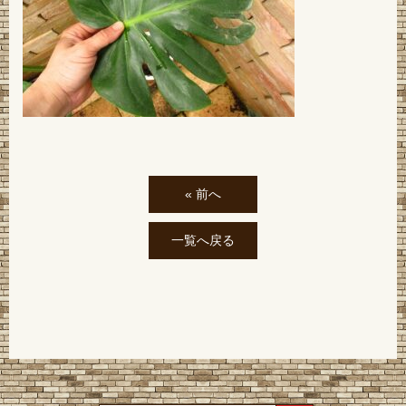
« 前へ
一覧へ戻る