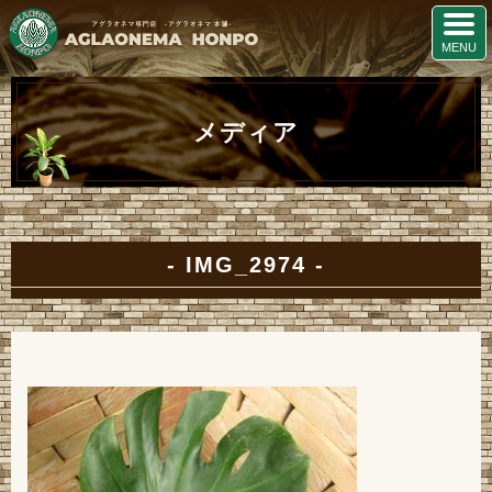
メディア
IMG_2974