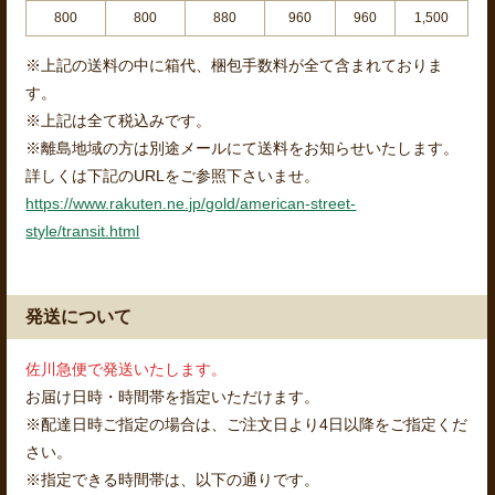
800
800
880
960
960
1,500
※上記の送料の中に箱代、梱包手数料が全て含まれておりま
す。
※上記は全て税込みです。
※離島地域の方は別途メールにて送料をお知らせいたします。
詳しくは下記のURLをご参照下さいませ。
https://www.rakuten.ne.jp/gold/american-street-
style/transit.html
発送について
佐川急便で発送いたします。
お届け日時・時間帯を指定いただけます。
※配達日時ご指定の場合は、ご注文日より4日以降をご指定くだ
さい。
※指定できる時間帯は、以下の通りです。