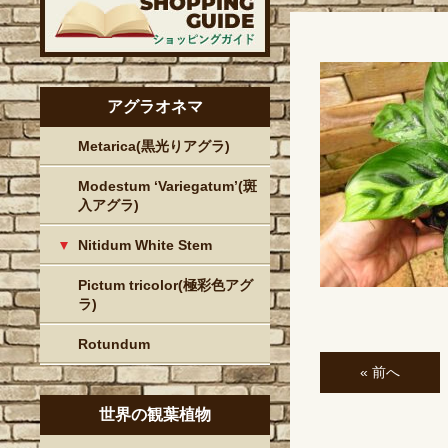
アグラオネマ
Metarica(黒光りアグラ)
Modestum ‘Variegatum’(斑
入アグラ)
Nitidum White Stem
Pictum tricolor(極彩色アグ
ラ)
Rotundum
« 前へ
世界の観葉植物