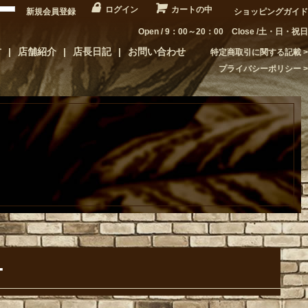
ログイン
カートの中
新規会員登録
ショッピングガイド
Open / 9：00～20：00 Close /土・日・祝日
方
店舗紹介
店長日記
お問い合わせ
特定商取引に関する記載
プライバシーポリシー