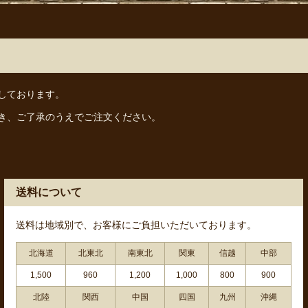
しております。
き、ご了承のうえでご注文ください。
送料について
送料は地域別で、お客様にご負担いただいております。
北海道
北東北
南東北
関東
信越
中部
1,500
960
1,200
1,000
800
900
北陸
関西
中国
四国
九州
沖縄