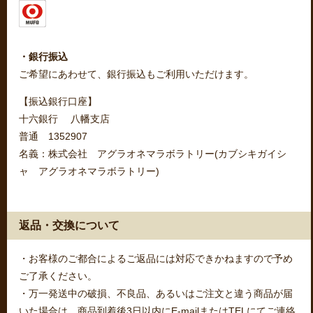
・銀行振込
ご希望にあわせて、銀行振込もご利用いただけます。
【振込銀行口座】
十六銀行 八幡支店
普通 1352907
名義：株式会社 アグラオネマラボラトリー(カブシキガイシ
ャ アグラオネマラボラトリー)
返品・交換について
・お客様のご都合によるご返品には対応できかねますので予め
ご了承ください。
・万一発送中の破損、不良品、あるいはご注文と違う商品が届
いた場合は、商品到着後3日以内にE-mailまたはTELにてご連絡