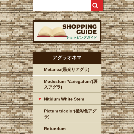
アグラオネマ
Metarica(黒光りアグラ)
Modestum ‘Variegatum’(斑
入アグラ)
Nitidum White Stem
Pictum tricolor(極彩色アグ
ラ)
Rotundum