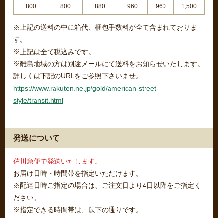
800
800
880
960
960
1,500
※上記の送料の中に箱代、梱包手数料が全て含まれておりま
す。
※上記は全て税込みです。
※離島地域の方は別途メールにて送料をお知らせいたします。
詳しくは下記のURLをご参照下さいませ。
https://www.rakuten.ne.jp/gold/american-street-
style/transit.html
発送について
佐川急便で発送いたします。
お届け日時・時間帯を指定いただけます。
※配達日時ご指定の場合は、ご注文日より4日以降をご指定く
ださい。
※指定できる時間帯は、以下の通りです。