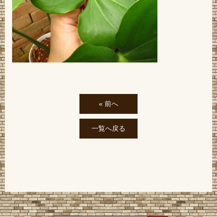
« 前へ
一覧へ戻る