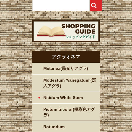
アグラオネマ
Metarica(黒光りアグラ)
Modestum ‘Variegatum’(斑
入アグラ)
Nitidum White Stem
Pictum tricolor(極彩色アグ
ラ)
Rotundum