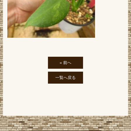
« 前へ
一覧へ戻る