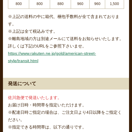
800
800
880
960
960
1,500
※上記の送料の中に箱代、梱包手数料が全て含まれておりま
す。
※上記は全て税込みです。
※離島地域の方は別途メールにて送料をお知らせいたします。
詳しくは下記のURLをご参照下さいませ。
https://www.rakuten.ne.jp/gold/american-street-
style/transit.html
発送について
佐川急便で発送いたします。
お届け日時・時間帯を指定いただけます。
※配達日時ご指定の場合は、ご注文日より4日以降をご指定く
ださい。
※指定できる時間帯は、以下の通りです。