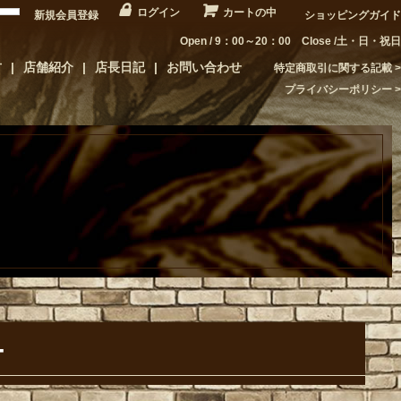
ログイン
カートの中
新規会員登録
ショッピングガイド
Open / 9：00～20：00 Close /土・日・祝日
方
店舗紹介
店長日記
お問い合わせ
特定商取引に関する記載
プライバシーポリシー