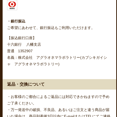
・銀行振込
ご希望にあわせて、銀行振込もご利用いただけます。
【振込銀行口座】
十六銀行 八幡支店
普通 1352907
名義：株式会社 アグラオネマラボラトリー(カブシキガイシ
ャ アグラオネマラボラトリー)
返品・交換について
・お客様のご都合によるご返品には対応できかねますので予め
ご了承ください。
・万一発送中の破損、不良品、あるいはご注文と違う商品が届
いた場合は、商品到着後3日以内にE-mailまたはTELにてご連絡