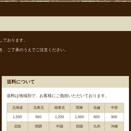
しております。
き、ご了承のうえでご注文ください。
送料について
送料は地域別で、お客様にご負担いただいております。
北海道
北東北
南東北
関東
信越
中部
1,500
960
1,200
1,000
800
900
北陸
関西
中国
四国
九州
沖縄