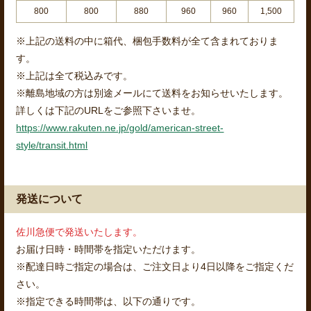
800
800
880
960
960
1,500
※上記の送料の中に箱代、梱包手数料が全て含まれておりま
す。
※上記は全て税込みです。
※離島地域の方は別途メールにて送料をお知らせいたします。
詳しくは下記のURLをご参照下さいませ。
https://www.rakuten.ne.jp/gold/american-street-
style/transit.html
発送について
佐川急便で発送いたします。
お届け日時・時間帯を指定いただけます。
※配達日時ご指定の場合は、ご注文日より4日以降をご指定くだ
さい。
※指定できる時間帯は、以下の通りです。