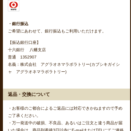
・銀行振込
ご希望にあわせて、銀行振込もご利用いただけます。
【振込銀行口座】
十六銀行 八幡支店
普通 1352907
名義：株式会社 アグラオネマラボラトリー(カブシキガイシ
ャ アグラオネマラボラトリー)
返品・交換について
・お客様のご都合によるご返品には対応できかねますので予め
ご了承ください。
・万一発送中の破損、不良品、あるいはご注文と違う商品が届
いた場合は、商品到着後3日以内にE-mailまたはTELにてご連絡