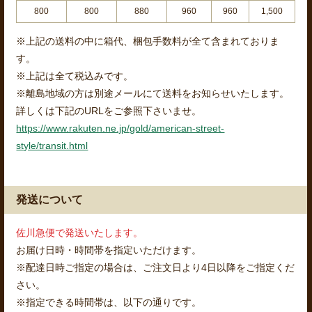
800
800
880
960
960
1,500
※上記の送料の中に箱代、梱包手数料が全て含まれておりま
す。
※上記は全て税込みです。
※離島地域の方は別途メールにて送料をお知らせいたします。
詳しくは下記のURLをご参照下さいませ。
https://www.rakuten.ne.jp/gold/american-street-
style/transit.html
発送について
佐川急便で発送いたします。
お届け日時・時間帯を指定いただけます。
※配達日時ご指定の場合は、ご注文日より4日以降をご指定くだ
さい。
※指定できる時間帯は、以下の通りです。