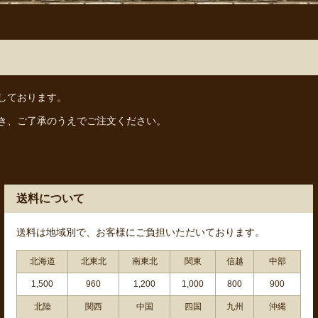
しております。
き、ご了承のうえでご注文ください。
送料について
送料は地域別で、お客様にご負担いただいております。
北海道
北東北
南東北
関東
信越
中部
1,500
960
1,200
1,000
800
900
北陸
関西
中国
四国
九州
沖縄