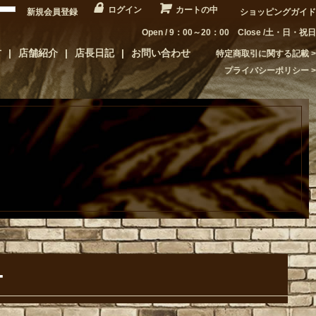
ログイン
カートの中
新規会員登録
ショッピングガイド
Open / 9：00～20：00 Close /土・日・祝日
方
店舗紹介
店長日記
お問い合わせ
特定商取引に関する記載
プライバシーポリシー