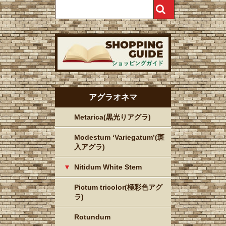
アグラオネマ
Metarica(黒光りアグラ)
Modestum ‘Variegatum’(斑
入アグラ)
Nitidum White Stem
Pictum tricolor(極彩色アグ
ラ)
Rotundum