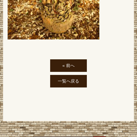
« 前へ
一覧へ戻る