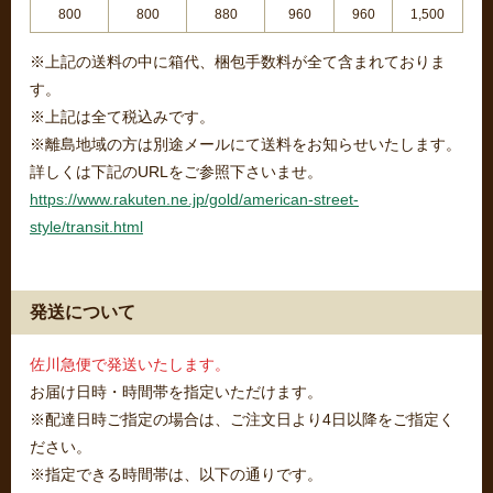
800
800
880
960
960
1,500
※上記の送料の中に箱代、梱包手数料が全て含まれておりま
す。
※上記は全て税込みです。
※離島地域の方は別途メールにて送料をお知らせいたします。
詳しくは下記のURLをご参照下さいませ。
https://www.rakuten.ne.jp/gold/american-street-
style/transit.html
発送について
佐川急便で発送いたします。
お届け日時・時間帯を指定いただけます。
※配達日時ご指定の場合は、ご注文日より4日以降をご指定く
ださい。
※指定できる時間帯は、以下の通りです。