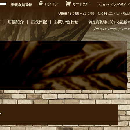
ログイン
カートの中
新規会員登録
ショッピングガイド
Open / 9：00～20：00 Close /土・日・祝日
方
店舗紹介
店長日記
お問い合わせ
特定商取引に関する記載
プライバシーポリシー