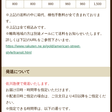
800
800
880
960
960
1,500
※上記の送料の中に箱代、梱包手数料が全て含まれておりま
す。
※上記は全て税込みです。
※離島地域の方は別途メールにて送料をお知らせいたします。
詳しくは下記のURLをご参照下さいませ。
https://www.rakuten.ne.jp/gold/american-street-
style/transit.html
発送について
佐川急便で発送いたします。
お届け日時・時間帯を指定いただけます。
※配達日時ご指定の場合は、ご注文日より4日以降をご指定くだ
さい。
※指定できる時間帯は、以下の通りです。