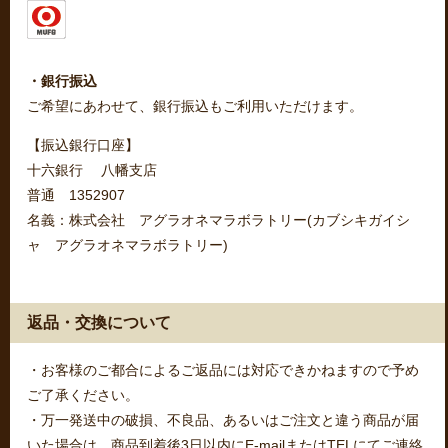
・銀行振込
ご希望にあわせて、銀行振込もご利用いただけます。
【振込銀行口座】
十六銀行 八幡支店
普通 1352907
名義：株式会社 アグラオネマラボラトリー(カブシキガイシ
ャ アグラオネマラボラトリー)
返品・交換について
・お客様のご都合によるご返品には対応できかねますので予め
ご了承ください。
・万一発送中の破損、不良品、あるいはご注文と違う商品が届
いた場合は、商品到着後3日以内にE-mailまたはTELにてご連絡