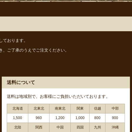
しております。
き、ご了承のうえでご注文ください。
送料について
送料は地域別で、お客様にご負担いただいております。
北海道
北東北
南東北
関東
信越
中部
1,500
960
1,200
1,000
800
900
北陸
関西
中国
四国
九州
沖縄