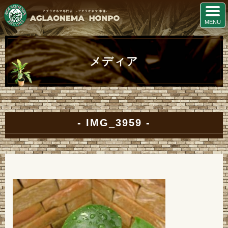
メディア
IMG_3959