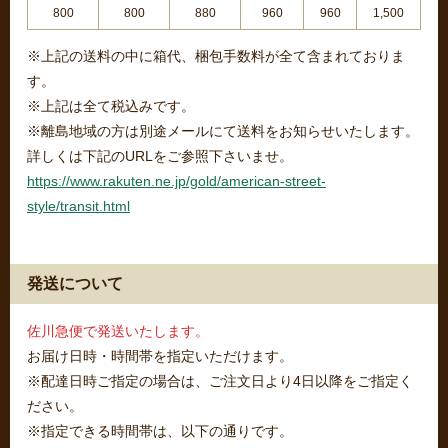
800
800
880
960
960
1,500
※上記の送料の中に箱代、梱包手数料が全て含まれておりま
す。
※上記は全て税込みです。
※離島地域の方は別途メールにて送料をお知らせいたします。
詳しくは下記のURLをご参照下さいませ。
https://www.rakuten.ne.jp/gold/american-street-
style/transit.html
発送について
佐川急便で発送いたします。
お届け日時・時間帯を指定いただけます。
※配達日時ご指定の場合は、ご注文日より4日以降をご指定く
ださい。
※指定できる時間帯は、以下の通りです。