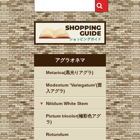
アグラオネマ
Metarica(黒光りアグラ)
Modestum ‘Variegatum’(斑
入アグラ)
Nitidum White Stem
Pictum tricolor(極彩色アグ
ラ)
Rotundum