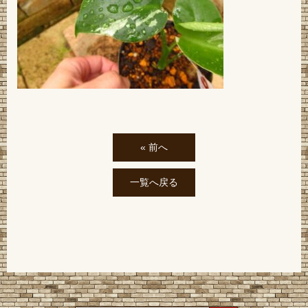
« 前へ
一覧へ戻る