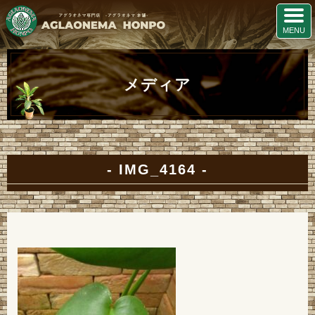
メディア
IMG_4164