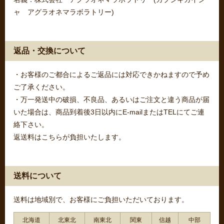
ャ アグラオネマラボラトリー)
返品・交換について
・お客様のご都合によるご返品には対応できかねますので予め
ご了承ください。
・万一発送中の破損、不良品、あるいはご注文と違う商品が届
いた場合は、商品到着後3日以内にE-mailまたはTELにてご連
絡下さい。
返送料はこちらが負担いたします。
送料について
送料は地域別で、お客様にご負担いただいております。
北海道
北東北
南東北
関東
信越
中部