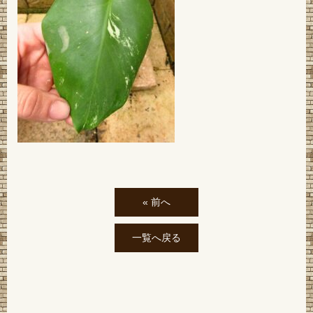
« 前へ
一覧へ戻る