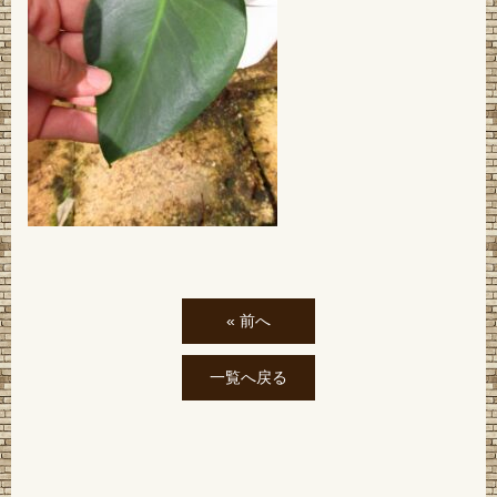
« 前へ
一覧へ戻る