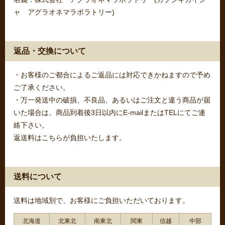
ャ アグラオネマラボラトリー)
返品・交換について
・お客様のご都合によるご返品には対応できかねますので予め
ご了承ください。
・万一発送中の破損、不良品、あるいはご注文と違う商品が届
いた場合は、商品到着後3日以内にE-mailまたはTELにてご連
絡下さい。
返送料はこちらが負担いたします。
送料について
送料は地域別で、お客様にご負担いただいております。
北海道
北東北
南東北
関東
信越
中部