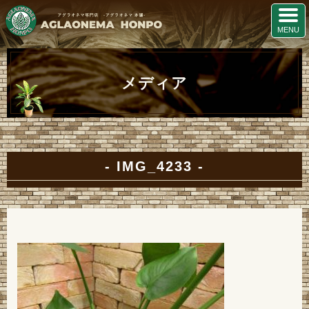
メディア
IMG_4233