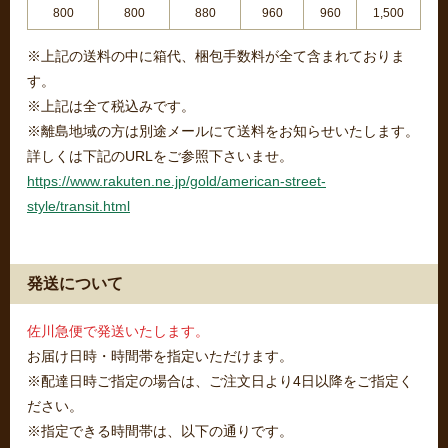
800
800
880
960
960
1,500
※上記の送料の中に箱代、梱包手数料が全て含まれておりま
す。
※上記は全て税込みです。
※離島地域の方は別途メールにて送料をお知らせいたします。
詳しくは下記のURLをご参照下さいませ。
https://www.rakuten.ne.jp/gold/american-street-
style/transit.html
発送について
佐川急便で発送いたします。
お届け日時・時間帯を指定いただけます。
※配達日時ご指定の場合は、ご注文日より4日以降をご指定く
ださい。
※指定できる時間帯は、以下の通りです。