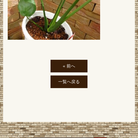
« 前へ
一覧へ戻る