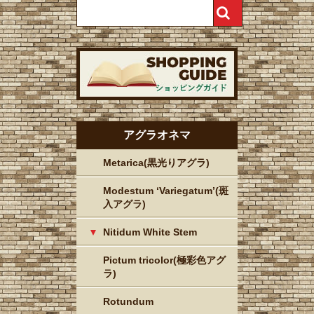
アグラオネマ
Metarica(黒光りアグラ)
Modestum ‘Variegatum’(斑
入アグラ)
Nitidum White Stem
Pictum tricolor(極彩色アグ
ラ)
Rotundum