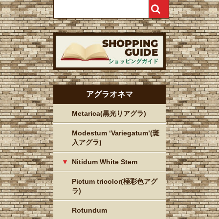
アグラオネマ
Metarica(黒光りアグラ)
Modestum ‘Variegatum’(斑
入アグラ)
Nitidum White Stem
Pictum tricolor(極彩色アグ
ラ)
Rotundum