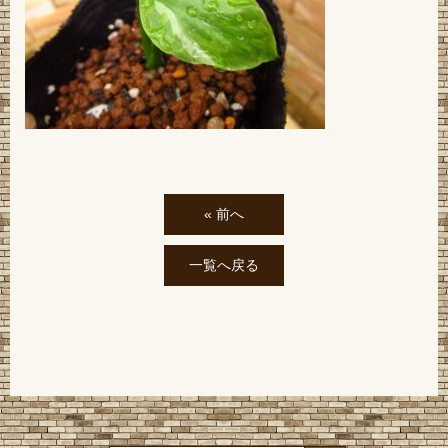
« 前へ
一覧へ戻る