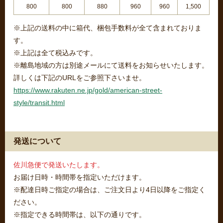
800
800
880
960
960
1,500
※上記の送料の中に箱代、梱包手数料が全て含まれておりま
す。
※上記は全て税込みです。
※離島地域の方は別途メールにて送料をお知らせいたします。
詳しくは下記のURLをご参照下さいませ。
https://www.rakuten.ne.jp/gold/american-street-
style/transit.html
発送について
佐川急便で発送いたします。
お届け日時・時間帯を指定いただけます。
※配達日時ご指定の場合は、ご注文日より4日以降をご指定く
ださい。
※指定できる時間帯は、以下の通りです。