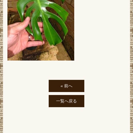
« 前へ
一覧へ戻る