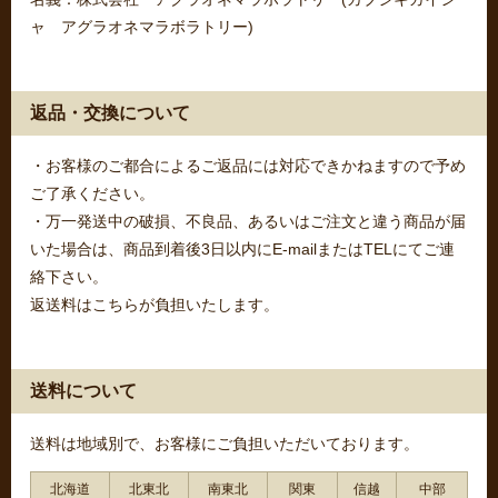
ャ アグラオネマラボラトリー)
返品・交換について
・お客様のご都合によるご返品には対応できかねますので予め
ご了承ください。
・万一発送中の破損、不良品、あるいはご注文と違う商品が届
いた場合は、商品到着後3日以内にE-mailまたはTELにてご連
絡下さい。
返送料はこちらが負担いたします。
送料について
送料は地域別で、お客様にご負担いただいております。
北海道
北東北
南東北
関東
信越
中部