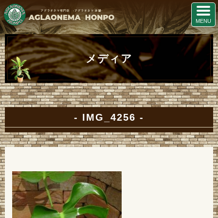
メディア
IMG_4256