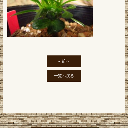
« 前へ
一覧へ戻る