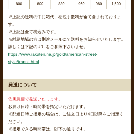
800
800
880
960
960
1,500
※上記の送料の中に箱代、梱包手数料が全て含まれておりま
す。
※上記は全て税込みです。
※離島地域の方は別途メールにて送料をお知らせいたします。
詳しくは下記のURLをご参照下さいませ。
https://www.rakuten.ne.jp/gold/american-street-
style/transit.html
発送について
佐川急便で発送いたします。
お届け日時・時間帯を指定いただけます。
※配達日時ご指定の場合は、ご注文日より4日以降をご指定く
ださい。
※指定できる時間帯は、以下の通りです。