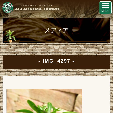
メディア
IMG_4297