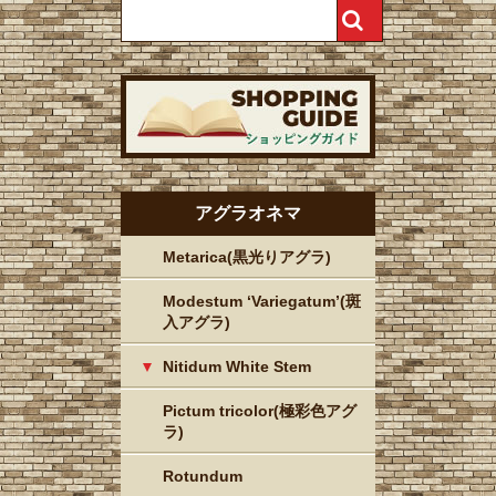
アグラオネマ
Metarica(黒光りアグラ)
Modestum ‘Variegatum’(斑
入アグラ)
Nitidum White Stem
Pictum tricolor(極彩色アグ
ラ)
Rotundum