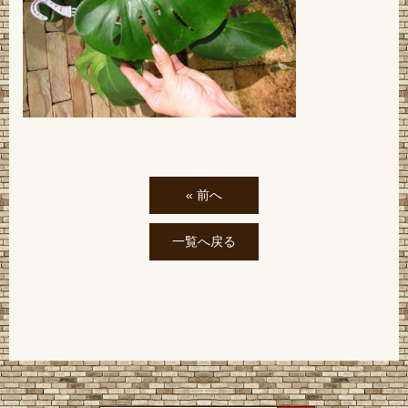
« 前へ
一覧へ戻る