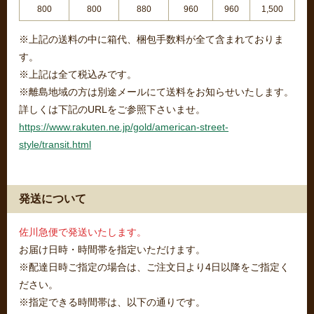
800
800
880
960
960
1,500
※上記の送料の中に箱代、梱包手数料が全て含まれておりま
す。
※上記は全て税込みです。
※離島地域の方は別途メールにて送料をお知らせいたします。
詳しくは下記のURLをご参照下さいませ。
https://www.rakuten.ne.jp/gold/american-street-
style/transit.html
発送について
佐川急便で発送いたします。
お届け日時・時間帯を指定いただけます。
※配達日時ご指定の場合は、ご注文日より4日以降をご指定く
ださい。
※指定できる時間帯は、以下の通りです。