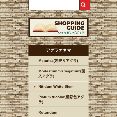
アグラオネマ
Metarica(黒光りアグラ)
Modestum ‘Variegatum’(斑
入アグラ)
Nitidum White Stem
Pictum tricolor(極彩色アグ
ラ)
Rotundum