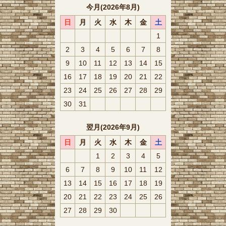
今月(2026年8月)
日
月
火
水
木
金
土
1
2
3
4
5
6
7
8
9
10
11
12
13
14
15
16
17
18
19
20
21
22
23
24
25
26
27
28
29
30
31
翌月(2026年9月)
日
月
火
水
木
金
土
1
2
3
4
5
6
7
8
9
10
11
12
13
14
15
16
17
18
19
20
21
22
23
24
25
26
27
28
29
30