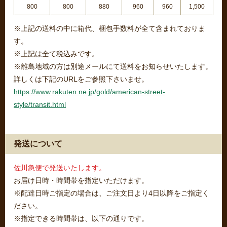
800
800
880
960
960
1,500
※上記の送料の中に箱代、梱包手数料が全て含まれておりま
す。
※上記は全て税込みです。
※離島地域の方は別途メールにて送料をお知らせいたします。
詳しくは下記のURLをご参照下さいませ。
https://www.rakuten.ne.jp/gold/american-street-
style/transit.html
発送について
佐川急便で発送いたします。
お届け日時・時間帯を指定いただけます。
※配達日時ご指定の場合は、ご注文日より4日以降をご指定く
ださい。
※指定できる時間帯は、以下の通りです。