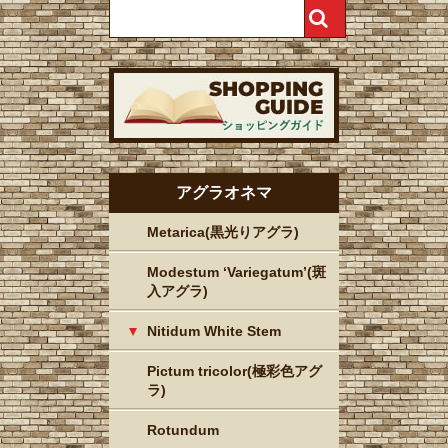
アグラオネマ
Metarica(黒光りアグラ)
Modestum ‘Variegatum’(斑
入アグラ)
Nitidum White Stem
Pictum tricolor(極彩色アグ
ラ)
Rotundum