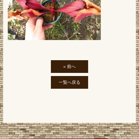
« 前へ
一覧へ戻る