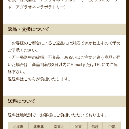
ャ アグラオネマラボラトリー)
返品・交換について
・お客様のご都合によるご返品には対応できかねますので予め
ご了承ください。
・万一発送中の破損、不良品、あるいはご注文と違う商品が届
いた場合は、商品到着後3日以内にE-mailまたはTELにてご連
絡下さい。
返送料はこちらが負担いたします。
送料について
送料は地域別で、お客様にご負担いただいております。
北海道
北東北
南東北
関東
信越
中部