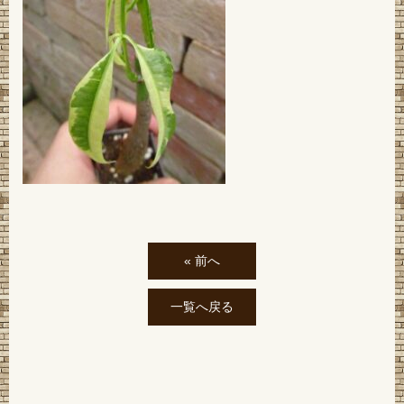
« 前へ
一覧へ戻る