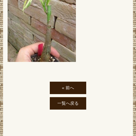
« 前へ
一覧へ戻る