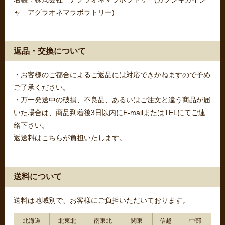
ャ アグラオネマラボラトリー)
返品・交換について
・お客様のご都合によるご返品には対応できかねますので予め
ご了承ください。
・万一発送中の破損、不良品、あるいはご注文と違う商品が届
いた場合は、商品到着後3日以内にE-mailまたはTELにてご連
絡下さい。
返送料はこちらが負担いたします。
送料について
送料は地域別で、お客様にご負担いただいております。
北海道
北東北
南東北
関東
信越
中部