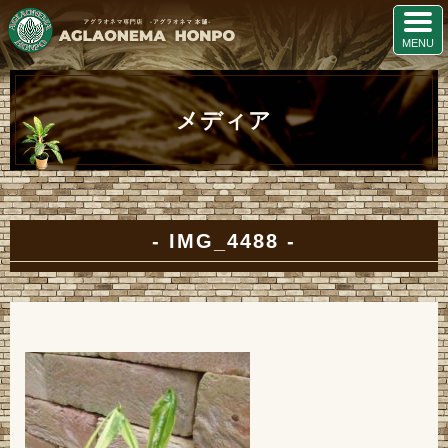
メディア
IMG_4488