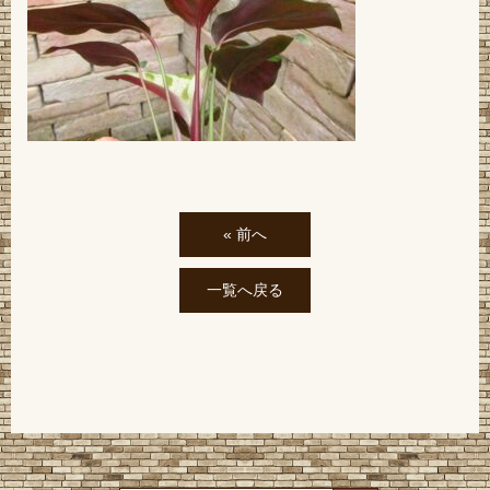
« 前へ
一覧へ戻る