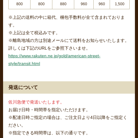
800
800
880
960
960
1,500
※上記の送料の中に箱代、梱包手数料が全て含まれておりま
す。
※上記は全て税込みです。
※離島地域の方は別途メールにて送料をお知らせいたします。
詳しくは下記のURLをご参照下さいませ。
https://www.rakuten.ne.jp/gold/american-street-
style/transit.html
発送について
佐川急便で発送いたします。
お届け日時・時間帯を指定いただけます。
※配達日時ご指定の場合は、ご注文日より4日以降をご指定く
ださい。
※指定できる時間帯は、以下の通りです。