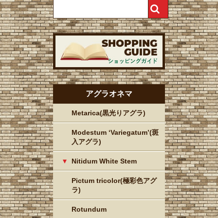
アグラオネマ
Metarica(黒光りアグラ)
Modestum ‘Variegatum’(斑
入アグラ)
Nitidum White Stem
Pictum tricolor(極彩色アグ
ラ)
Rotundum