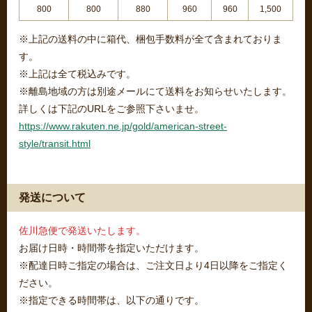
800
800
880
960
960
1,500
※上記の送料の中に箱代、梱包手数料が全て含まれておりま
す。
※上記は全て税込みです。
※離島地域の方は別途メールにて送料をお知らせいたします。
詳しくは下記のURLをご参照下さいませ。
https://www.rakuten.ne.jp/gold/american-street-
style/transit.html
発送について
佐川急便で発送いたします。
お届け日時・時間帯を指定いただけます。
※配達日時ご指定の場合は、ご注文日より4日以降をご指定く
ださい。
※指定できる時間帯は、以下の通りです。