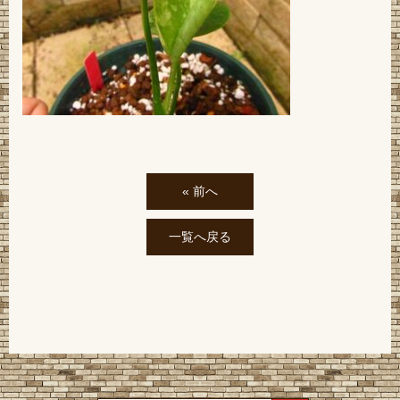
« 前へ
一覧へ戻る