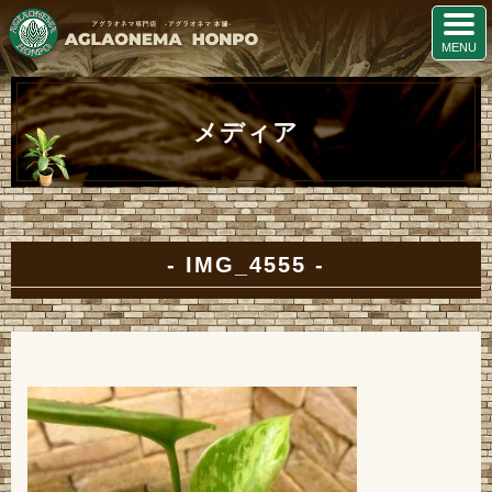
メディア
IMG_4555