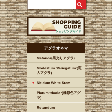
アグラオネマ
Metarica(黒光りアグラ)
Modestum ‘Variegatum’(斑
入アグラ)
Nitidum White Stem
Pictum tricolor(極彩色アグ
ラ)
Rotundum