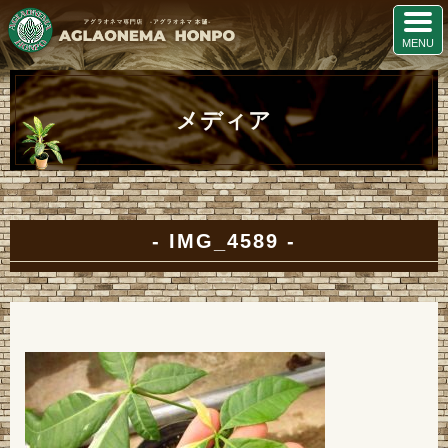
メディア
IMG_4589