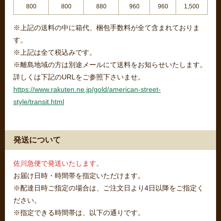
800
800
880
960
960
1,500
※上記の送料の中に箱代、梱包手数料が全て含まれておりま
す。
※上記は全て税込みです。
※離島地域の方は別途メールにて送料をお知らせいたします。
詳しくは下記のURLをご参照下さいませ。
https://www.rakuten.ne.jp/gold/american-street-
style/transit.html
発送について
佐川急便で発送いたします。
お届け日時・時間帯を指定いただけます。
※配達日時ご指定の場合は、ご注文日より4日以降をご指定く
ださい。
※指定できる時間帯は、以下の通りです。