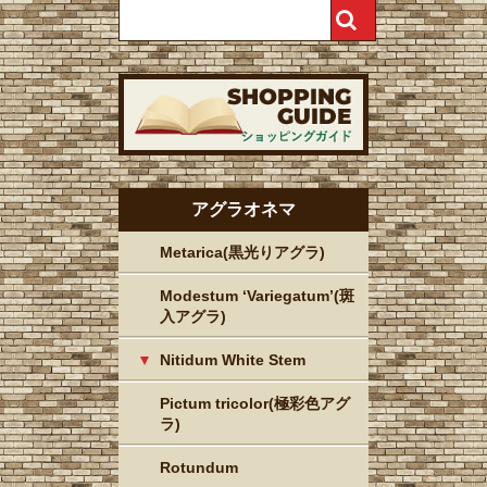
アグラオネマ
Metarica(黒光りアグラ)
Modestum ‘Variegatum’(斑
入アグラ)
Nitidum White Stem
Pictum tricolor(極彩色アグ
ラ)
Rotundum