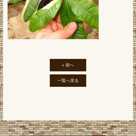
« 前へ
一覧へ戻る