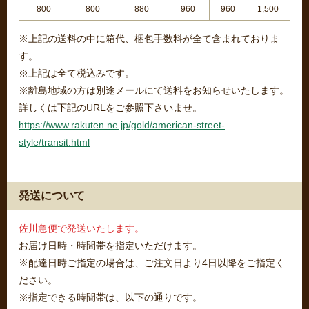
800
800
880
960
960
1,500
※上記の送料の中に箱代、梱包手数料が全て含まれておりま
す。
※上記は全て税込みです。
※離島地域の方は別途メールにて送料をお知らせいたします。
詳しくは下記のURLをご参照下さいませ。
https://www.rakuten.ne.jp/gold/american-street-
style/transit.html
発送について
佐川急便で発送いたします。
お届け日時・時間帯を指定いただけます。
※配達日時ご指定の場合は、ご注文日より4日以降をご指定く
ださい。
※指定できる時間帯は、以下の通りです。