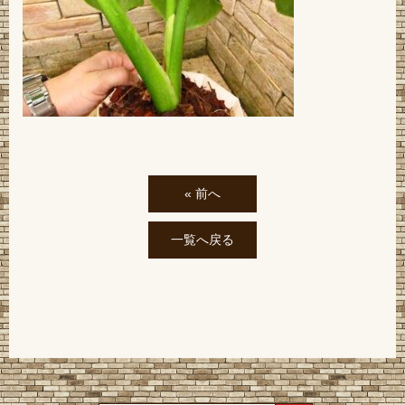
« 前へ
一覧へ戻る