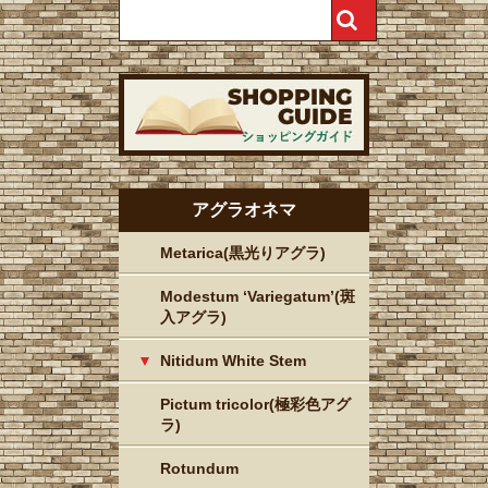
アグラオネマ
Metarica(黒光りアグラ)
Modestum ‘Variegatum’(斑
入アグラ)
Nitidum White Stem
Pictum tricolor(極彩色アグ
ラ)
Rotundum