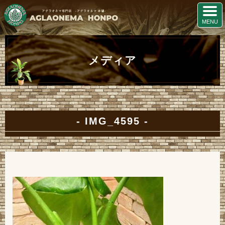
メディア
IMG_4595