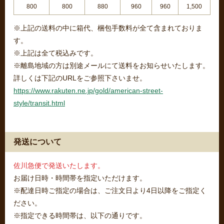
800
800
880
960
960
1,500
※上記の送料の中に箱代、梱包手数料が全て含まれておりま
す。
※上記は全て税込みです。
※離島地域の方は別途メールにて送料をお知らせいたします。
詳しくは下記のURLをご参照下さいませ。
https://www.rakuten.ne.jp/gold/american-street-
style/transit.html
発送について
佐川急便で発送いたします。
お届け日時・時間帯を指定いただけます。
※配達日時ご指定の場合は、ご注文日より4日以降をご指定く
ださい。
※指定できる時間帯は、以下の通りです。