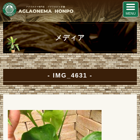
メディア
IMG_4631