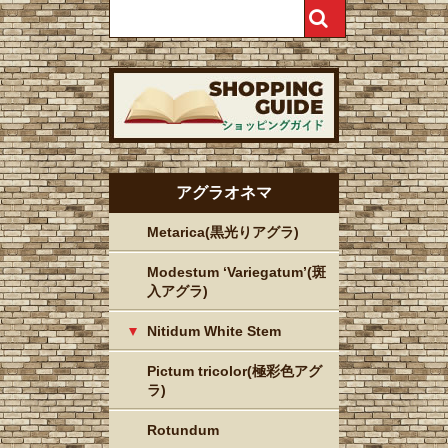
アグラオネマ
Metarica(黒光りアグラ)
Modestum ‘Variegatum’(斑
入アグラ)
Nitidum White Stem
Pictum tricolor(極彩色アグ
ラ)
Rotundum