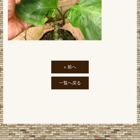
« 前へ
一覧へ戻る