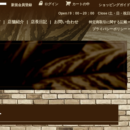
ログイン
カートの中
新規会員登録
ショッピングガイド
Open / 9：00～20：00 Close /土・日・祝日
方
店舗紹介
店長日記
お問い合わせ
特定商取引に関する記載
プライバシーポリシー