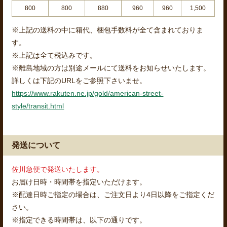
800
800
880
960
960
1,500
※上記の送料の中に箱代、梱包手数料が全て含まれておりま
す。
※上記は全て税込みです。
※離島地域の方は別途メールにて送料をお知らせいたします。
詳しくは下記のURLをご参照下さいませ。
https://www.rakuten.ne.jp/gold/american-street-
style/transit.html
発送について
佐川急便で発送いたします。
お届け日時・時間帯を指定いただけます。
※配達日時ご指定の場合は、ご注文日より4日以降をご指定くだ
さい。
※指定できる時間帯は、以下の通りです。