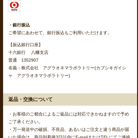
・銀行振込
ご希望にあわせて、銀行振込もご利用いただけます。
【振込銀行口座】
十六銀行 八幡支店
普通 1352907
名義：株式会社 アグラオネマラボラトリー(カブシキガイシ
ャ アグラオネマラボラトリー)
返品・交換について
・お客様のご都合によるご返品には対応できかねますので予め
ご了承ください。
・万一発送中の破損、不良品、あるいはご注文と違う商品が届
いた場合は、商品到着後3日以内にE-mailまたはTELにてご連絡