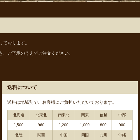
しております。
き、ご了承のうえでご注文ください。
送料について
送料は地域別で、お客様にご負担いただいております。
北海道
北東北
南東北
関東
信越
中部
1,500
960
1,200
1,000
800
900
北陸
関西
中国
四国
九州
沖縄