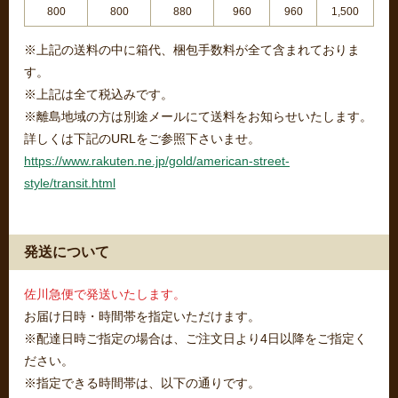
800
800
880
960
960
1,500
※上記の送料の中に箱代、梱包手数料が全て含まれておりま
す。
※上記は全て税込みです。
※離島地域の方は別途メールにて送料をお知らせいたします。
詳しくは下記のURLをご参照下さいませ。
https://www.rakuten.ne.jp/gold/american-street-
style/transit.html
発送について
佐川急便で発送いたします。
お届け日時・時間帯を指定いただけます。
※配達日時ご指定の場合は、ご注文日より4日以降をご指定く
ださい。
※指定できる時間帯は、以下の通りです。