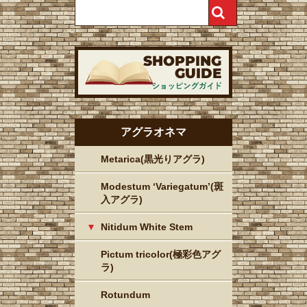
アグラオネマ
Metarica(黒光りアグラ)
Modestum ‘Variegatum’(斑
入アグラ)
Nitidum White Stem
Pictum tricolor(極彩色アグ
ラ)
Rotundum