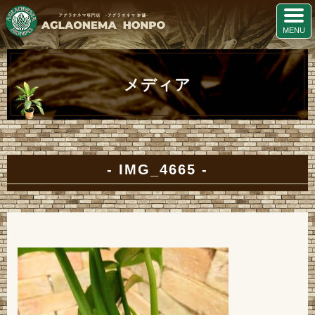
メディア
IMG_4665