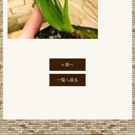
« 前へ
一覧へ戻る